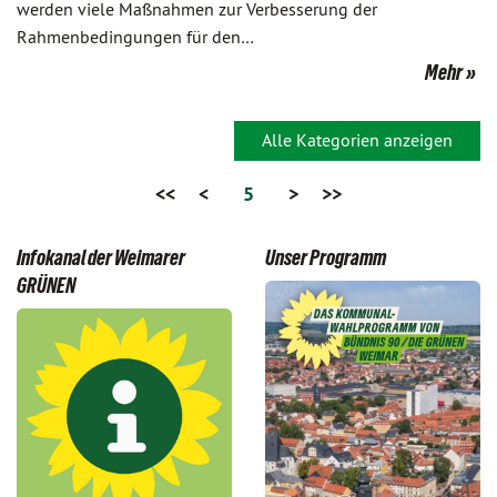
werden viele Maßnahmen zur Verbesserung der
Rahmenbedingungen für den…
Mehr
Alle Kategorien anzeigen
<<
<
5
>
>>
Infokanal der Weimarer
Unser Programm
GRÜNEN