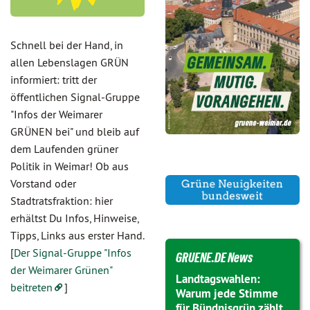
Schnell bei der Hand, in
allen Lebenslagen GRÜN
informiert: tritt der
öffentlichen Signal-Gruppe
"Infos der Weimarer
GRÜNEN bei" und bleib auf
dem Laufenden grüner
Politik in Weimar! Ob aus
Vorstand oder
Stadtratsfraktion: hier
erhältst Du Infos, Hinweise,
Tipps, Links aus erster Hand.
[
Der Signal-Gruppe "Infos
GRUENE.DE News
der Weimarer Grünen"
Landtagswahlen:
beitreten
]
Warum jede Stimme
für Bündnisgrün zählt