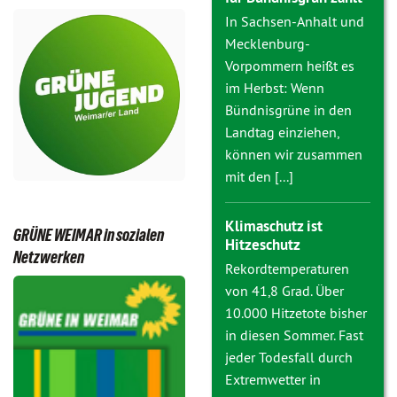
In Sachsen-Anhalt und
Mecklenburg-
Vorpommern heißt es
im Herbst: Wenn
Bündnisgrüne in den
Landtag einziehen,
können wir zusammen
mit den [...]
Klimaschutz ist
GRÜNE WEIMAR in sozialen
Hitzeschutz
Netzwerken
Rekordtemperaturen
von 41,8 Grad. Über
10.000 Hitzetote bisher
in diesen Sommer. Fast
jeder Todesfall durch
Extremwetter in