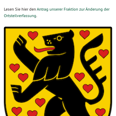
Lesen Sie hier den
Antrag unserer Fraktion zur Änderung der
Ortsteilverfassung
.