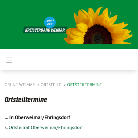
GRÜNE WEIMAR
ORTSTEILE
ORTSTEILTERMINE
Ortsteiltermine
... in Oberweimar/Ehringsdorf
s.
Ortsteilrat Oberweimar/Ehringsdorf