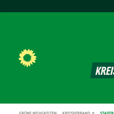
GRÜNE NEUIGKEITEN
KREISVERBAND
STADTR