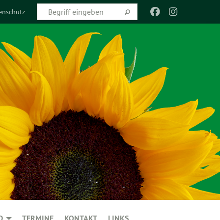
enschutz
D
TERMINE
KONTAKT
LINKS