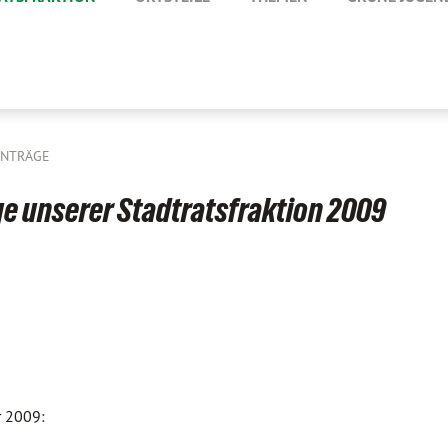
ANTRÄGE
e unserer Stadtratsfraktion 2009
r 2009: