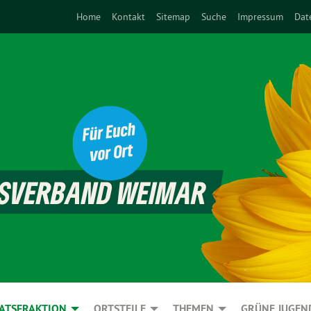
Home
Kontakt
Sitemap
Suche
Impressum
Dat
ATSFRAKTION
ORTSTEILE
THEMEN
GRÜNE JUGEN