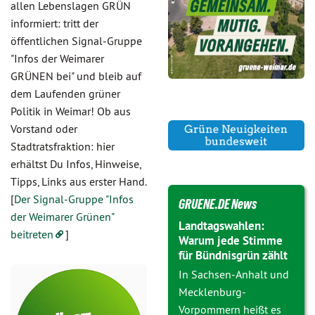
allen Lebenslagen GRÜN
informiert: tritt der
öffentlichen Signal-Gruppe
"Infos der Weimarer
GRÜNEN bei" und bleib auf
dem Laufenden grüner
Politik in Weimar! Ob aus
Vorstand oder
Stadtratsfraktion: hier
erhältst Du Infos, Hinweise,
Tipps, Links aus erster Hand.
[
Der Signal-Gruppe "Infos
GRUENE.DE News
der Weimarer Grünen"
Landtagswahlen:
beitreten
]
Warum jede Stimme
für Bündnisgrün zählt
In Sachsen-Anhalt und
Mecklenburg-
Vorpommern heißt es