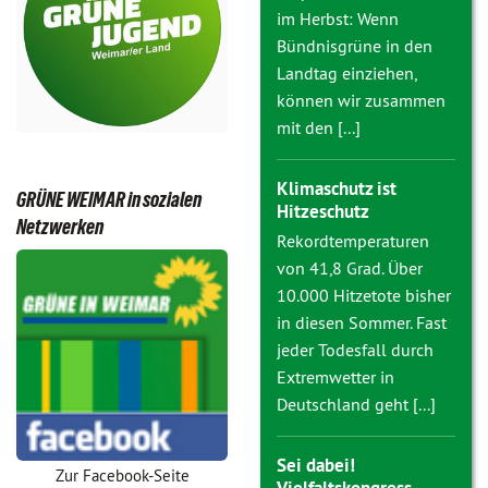
im Herbst: Wenn
Bündnisgrüne in den
Landtag einziehen,
können wir zusammen
mit den [...]
Klimaschutz ist
GRÜNE WEIMAR in sozialen
Hitzeschutz
Netzwerken
Rekordtemperaturen
von 41,8 Grad. Über
10.000 Hitzetote bisher
in diesen Sommer. Fast
jeder Todesfall durch
Extremwetter in
Deutschland geht [...]
Sei dabei!
Zur Facebook-Seite