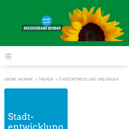
GRÜNE WEIMAR
THEMEN
STADTENTWICKLUNG UND BAUEN