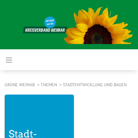
GRÜNE WEIMAR
THEMEN
STADTENTWICKLUNG UND BAUEN