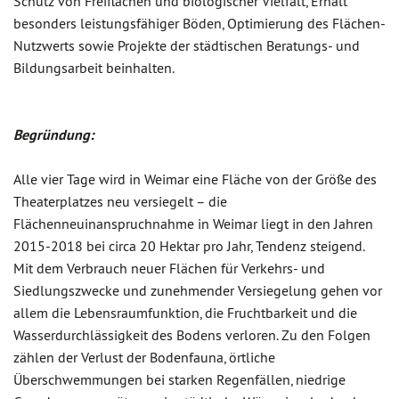
Schutz von Freiflächen und biologischer Vielfalt, Erhalt
besonders leistungsfähiger Böden, Optimierung des Flächen-
Nutzwerts sowie Projekte der städtischen Beratungs- und
Bildungsarbeit beinhalten.
Begründung:
Alle vier Tage wird in Weimar eine Fläche von der Größe des
Theaterplatzes neu versiegelt – die
Flächenneuinanspruchnahme in Weimar liegt in den Jahren
2015-2018 bei circa 20 Hektar pro Jahr, Tendenz steigend.
Mit dem Verbrauch neuer Flächen für Verkehrs- und
Siedlungszwecke und zunehmender Versiegelung gehen vor
allem die Lebensraumfunktion, die Fruchtbarkeit und die
Wasserdurchlässigkeit des Bodens verloren. Zu den Folgen
zählen der Verlust der Bodenfauna, örtliche
Überschwemmungen bei starken Regenfällen, niedrige