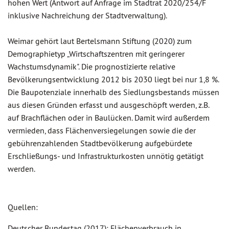
hohen Wert (Antwort auf Anfrage im Stadtrat 2020/254/F
inklusive Nachreichung der Stadtverwaltung).
Weimar gehört laut Bertelsmann Stiftung (2020) zum
Demographietyp „Wirtschaftszentren mit geringerer
Wachstumsdynamik". Die prognostizierte relative
Bevölkerungsentwicklung 2012 bis 2030 liegt bei nur 1,8 %.
Die Baupotenziale innerhalb des Siedlungsbestands müssen
aus diesen Gründen erfasst und ausgeschöpft werden, z.B.
auf Brachflächen oder in Baulücken. Damit wird außerdem
vermieden, dass Flächenversiegelungen sowie die der
gebührenzahlenden Stadtbevölkerung aufgebürdete
Erschließungs- und Infrastrukturkosten unnötig getätigt
werden.
Quellen:
Deutscher Bundestag (2017): Flächenverbrauch in