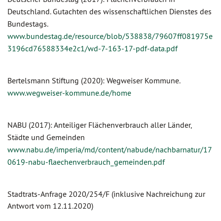
Deutschland. Gutachten des wissenschaftlichen Dienstes des
Bundestags.
www.bundestag.de/resource/blob/538838/79607ff081975e
3196cd76588334e2c1/wd-7-163-17-pdf-data.pdf
Bertelsmann Stiftung (2020): Wegweiser Kommune.
www.wegweiser-kommune.de/home
NABU (2017): Anteiliger Flächenverbrauch aller Länder,
Städte und Gemeinden
www.nabu.de/imperia/md/content/nabude/nachbarnatur/17
0619-nabu-flaechenverbrauch_gemeinden.pdf
Stadtrats-Anfrage 2020/254/F (inklusive Nachreichung zur
Antwort vom 12.11.2020)