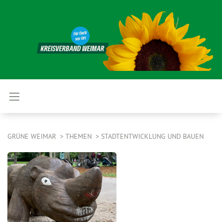
GRÜNE WEIMAR
THEMEN
STADTENTWICKLUNG UND BAUEN