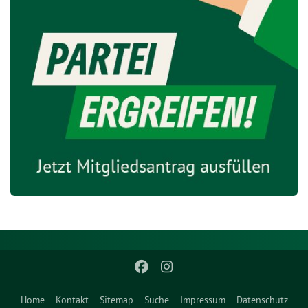
Home
Kontakt
Sitemap
Suche
Impressum
Datenschutz