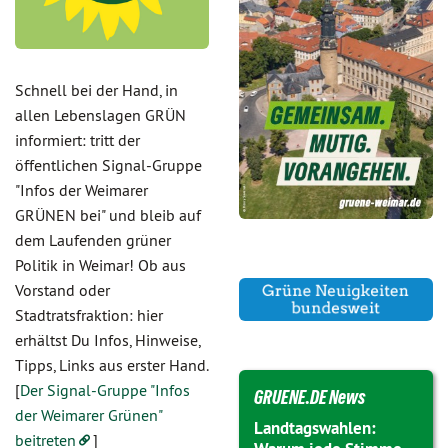
Schnell bei der Hand, in
allen Lebenslagen GRÜN
informiert: tritt der
öffentlichen Signal-Gruppe
"Infos der Weimarer
GRÜNEN bei" und bleib auf
dem Laufenden grüner
Politik in Weimar! Ob aus
Vorstand oder
Stadtratsfraktion: hier
erhältst Du Infos, Hinweise,
Tipps, Links aus erster Hand.
[
Der Signal-Gruppe "Infos
GRUENE.DE News
der Weimarer Grünen"
Landtagswahlen:
beitreten
]