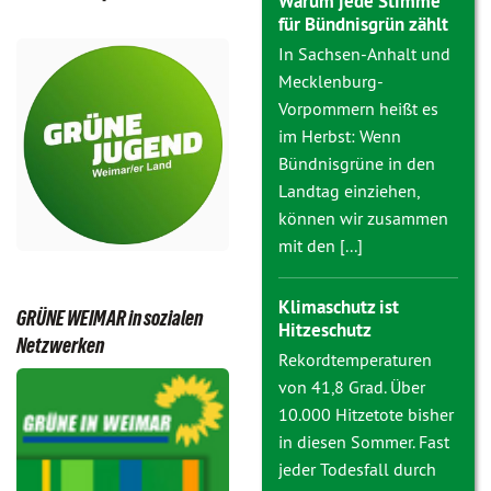
Warum jede Stimme
für Bündnisgrün zählt
In Sachsen-Anhalt und
Mecklenburg-
Vorpommern heißt es
im Herbst: Wenn
Bündnisgrüne in den
Landtag einziehen,
können wir zusammen
mit den [...]
Klimaschutz ist
GRÜNE WEIMAR in sozialen
Hitzeschutz
Netzwerken
Rekordtemperaturen
von 41,8 Grad. Über
10.000 Hitzetote bisher
in diesen Sommer. Fast
jeder Todesfall durch