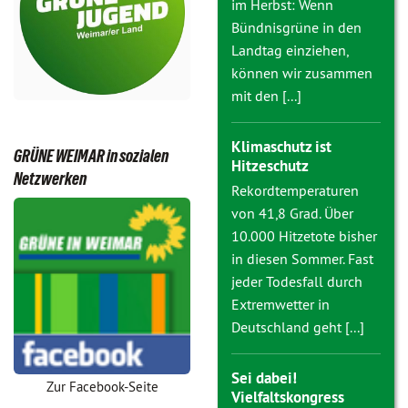
im Herbst: Wenn
Bündnisgrüne in den
Landtag einziehen,
können wir zusammen
mit den [...]
Klimaschutz ist
GRÜNE WEIMAR in sozialen
Hitzeschutz
Netzwerken
Rekordtemperaturen
von 41,8 Grad. Über
10.000 Hitzetote bisher
in diesen Sommer. Fast
jeder Todesfall durch
Extremwetter in
Deutschland geht [...]
Sei dabei!
Zur Facebook-Seite
Vielfaltskongress