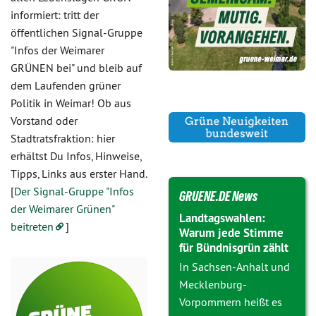
informiert: tritt der
öffentlichen Signal-Gruppe
"Infos der Weimarer
GRÜNEN bei" und bleib auf
dem Laufenden grüner
Politik in Weimar! Ob aus
Vorstand oder
Stadtratsfraktion: hier
erhältst Du Infos, Hinweise,
Tipps, Links aus erster Hand.
[
Der Signal-Gruppe "Infos
GRUENE.DE News
der Weimarer Grünen"
Landtagswahlen:
beitreten
]
Warum jede Stimme
für Bündnisgrün zählt
In Sachsen-Anhalt und
Mecklenburg-
Vorpommern heißt es