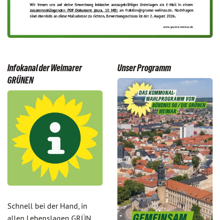
Infokanal der Weimarer
Unser Programm
GRÜNEN
Schnell bei der Hand, in
allen Lebenslagen GRÜN