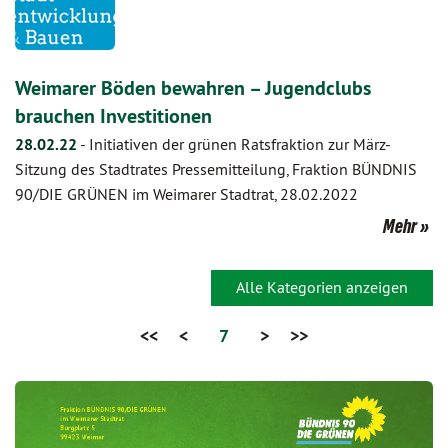
Weimarer Böden bewahren – Jugendclubs
brauchen Investitionen
28.02.22
-
Initiativen der grünen Ratsfraktion zur März-
Sitzung des Stadtrates Pressemitteilung, Fraktion BÜNDNIS
90/DIE GRÜNEN im Weimarer Stadtrat, 28.02.2022
Mehr
Alle Kategorien anzeigen
<<
<
7
>
>>