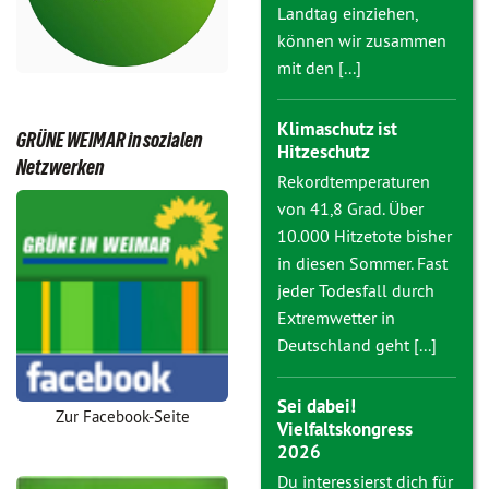
Landtag einziehen,
können wir zusammen
mit den [...]
Klimaschutz ist
GRÜNE WEIMAR in sozialen
Hitzeschutz
Netzwerken
Rekordtemperaturen
von 41,8 Grad. Über
10.000 Hitzetote bisher
in diesen Sommer. Fast
jeder Todesfall durch
Extremwetter in
Deutschland geht [...]
Sei dabei!
Zur Facebook-Seite
Vielfaltskongress
2026
Du interessierst dich für