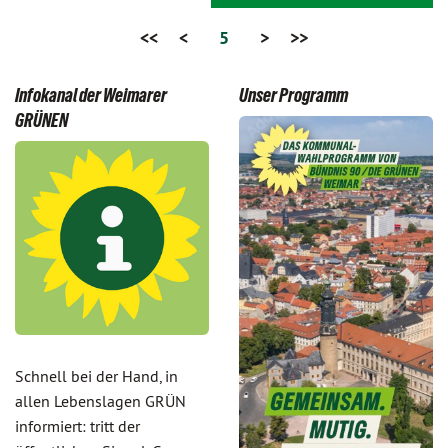
<<
<
5
>
>>
Infokanal der Weimarer
Unser Programm
GRÜNEN
Schnell bei der Hand, in
allen Lebenslagen GRÜN
informiert: tritt der