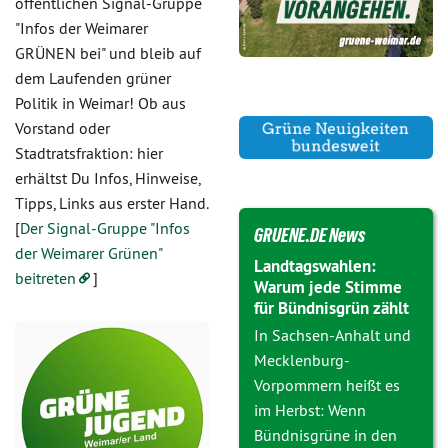
öffentlichen Signal-Gruppe
"Infos der Weimarer
GRÜNEN bei" und bleib auf
dem Laufenden grüner
Politik in Weimar! Ob aus
Vorstand oder
Stadtratsfraktion: hier
erhältst Du Infos, Hinweise,
Tipps, Links aus erster Hand.
[
Der Signal-Gruppe "Infos
GRUENE.DE News
der Weimarer Grünen"
Landtagswahlen:
beitreten
]
Warum jede Stimme
für Bündnisgrün zählt
In Sachsen-Anhalt und
Mecklenburg-
Vorpommern heißt es
im Herbst: Wenn
Bündnisgrüne in den