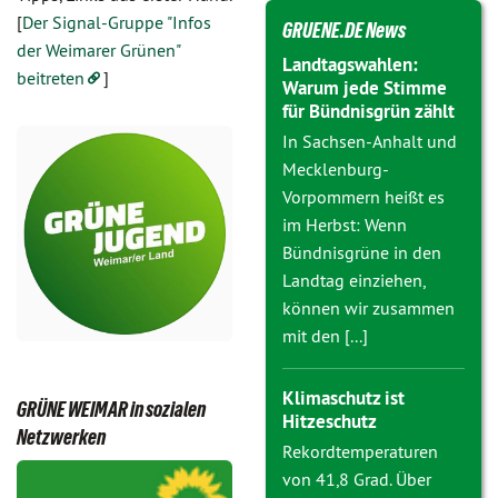
[
Der Signal-Gruppe "Infos
GRUENE.DE News
der Weimarer Grünen"
Landtagswahlen:
beitreten
]
Warum jede Stimme
für Bündnisgrün zählt
In Sachsen-Anhalt und
Mecklenburg-
Vorpommern heißt es
im Herbst: Wenn
Bündnisgrüne in den
Landtag einziehen,
können wir zusammen
mit den [...]
Klimaschutz ist
GRÜNE WEIMAR in sozialen
Hitzeschutz
Netzwerken
Rekordtemperaturen
von 41,8 Grad. Über