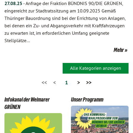
27.08.25
-
Anfrage der Fraktion BÜNDNIS 90/DIE GRÜNEN,
eingereicht zur Stadtratssitzung am 10.09.2025 Gemäß
Thüringer Bauordnung sind bei der Errichtung von Anlagen,
bei denen ein Zu- und Abgangsverkehr mit Kraftfahrzeugen
zu erwarten ist, im erforderlichen Umfang geeignete
Stellplätze…
Mehr
Alle Kategorien anzeigen
<<
<
1
>
>>
Infokanal der Weimarer
Unser Programm
GRÜNEN