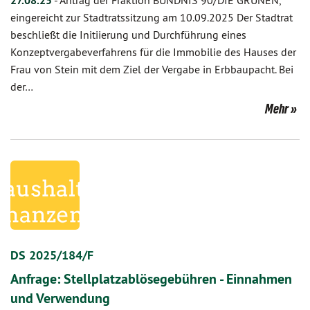
27.08.25
-
Antrag der Fraktion BÜNDNIS 90/DIE GRÜNEN,
eingereicht zur Stadtratssitzung am 10.09.2025 Der Stadtrat
beschließt die Initiierung und Durchführung eines
Konzeptvergabeverfahrens für die Immobilie des Hauses der
Frau von Stein mit dem Ziel der Vergabe in Erbbaupacht. Bei
der…
Mehr
DS 2025/184/F
Anfrage: Stellplatzablösegebühren - Einnahmen
und Verwendung