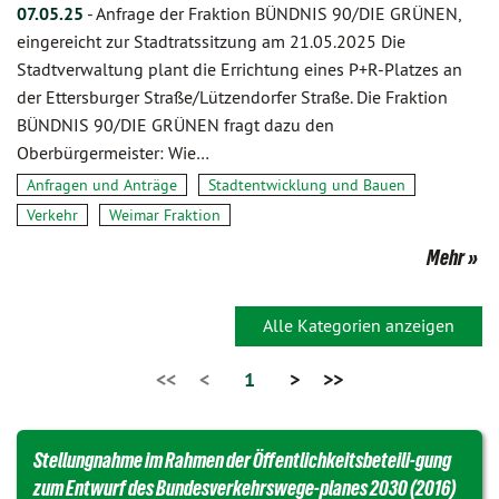
07.05.25
-
Anfrage der Fraktion BÜNDNIS 90/DIE GRÜNEN,
eingereicht zur Stadtratssitzung am 21.05.2025 Die
Stadtverwaltung plant die Errichtung eines P+R-Platzes an
der Ettersburger Straße/Lützendorfer Straße. Die Fraktion
BÜNDNIS 90/DIE GRÜNEN fragt dazu den
Oberbürgermeister: Wie…
Anfragen und Anträge
Stadtentwicklung und Bauen
Verkehr
Weimar Fraktion
Mehr
Alle Kategorien anzeigen
<<
<
1
>
>>
Stellungnahme im Rahmen der Öffentlichkeitsbeteili-gung
zum Entwurf des Bundesverkehrswege-planes 2030 (2016)