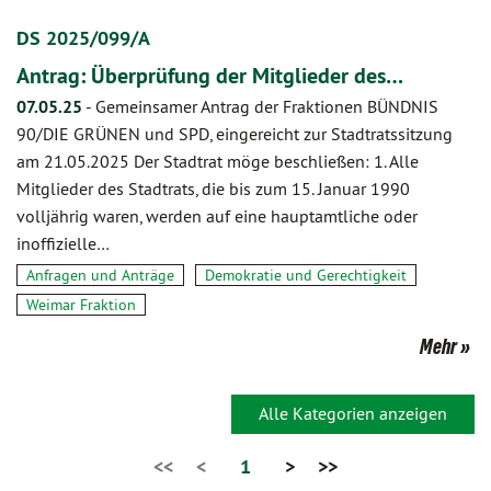
DS 2025/099/A
Antrag: Überprüfung der Mitglieder des…
07.05.25
-
Gemeinsamer Antrag der Fraktionen BÜNDNIS
90/DIE GRÜNEN und SPD, eingereicht zur Stadtratssitzung
am 21.05.2025 Der Stadtrat möge beschließen: 1. Alle
Mitglieder des Stadtrats, die bis zum 15. Januar 1990
volljährig waren, werden auf eine hauptamtliche oder
inoffizielle…
Anfragen und Anträge
Demokratie und Gerechtigkeit
Weimar Fraktion
Mehr
Alle Kategorien anzeigen
<<
<
1
>
>>