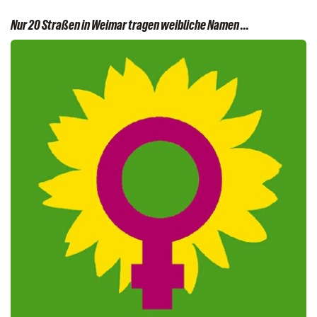
Nur 20 Straßen in Weimar tragen weibliche Namen ...