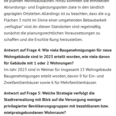
be planten Wohnbauflächen. Hinzu kommen die ermittelten
Abrundungs- und Ergänzungspoten ziale in den ländlich
geprägten Ortsteilen. Allerdings ist zu beachten, dass die o.g.
Flächen 3 nicht im Sinne einer umgehenden Bebaubarkeit
„verfügbar“ sind. An diesen Standorten sind regelmäßig
zunächst die planungsrechtlichen Voraussetzungen zu
schaffen und die Erschlie ßung herzustellen.
Antwort auf Frage 4: Wie viele Baugenehmigungen für neue
Wohngebäude sind in 2023 erteilt worden, wie viele davon
für Gebäude mit 1 oder 2 Wohnungen?
Im Jahr 2023 sind in Weimar für insgesamt 15 Wohngebäude
Baugenehmigungen erteilt worden, davon 9 für Ein- und
Zweifamilienhäuser sowie 6 für Mehrfamilienhäuser.
Antwort auf Frage 5: Welche Strategie verfolgt die
Stadtverwaltung mit Blick auf die Versorgung weniger
privilegierter Bevölkerungsgruppen mit bezahlbarem bzw.
mietpreisgebundenen Wohnraum?