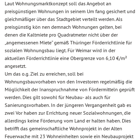
Laut Wohnungsmarktkonzept soll das Angebot an
preisgünstigen Wohnungen in seinem Um fang gesichert und
gleichmäßiger über das Stadtgebiet verteilt werden. Als
preisgünstig kön nen demnach Wohnungen gelten, bei
denen die Kaltmiete pro Quadratmeter nicht über der
„angemessenen Miete“ gemäß Thüringer Förderrichtlinie für
sozialen Wohnungsbau liegt. Für Weimar wird in der
aktuellen Förderrichtlinie eine Obergrenze von 6,10 €/m²
angesetzt.
Um das o.g. Ziel zu erreichen, soll bei
Wohnungsbauvorhaben von den Investoren regelmäßig die
Möglichkeit der Inanspruchnahme von Fördermitteln geprüft
werden. Dies gilt sowohl für Neubau- als auch für
Sanierungsvorhaben. In der jüngeren Vergangenheit gab es
zwei Vor haben zur Errichtung neuer Sozialwohnungen, die
allerdings keine Förderung vom Land er halten haben. Dies
betrifft das gemeinschaftliche Wohnprojekt in der Alten
Feuerwache mit 23 Wohneinheiten sowie ein Neubauprojekt