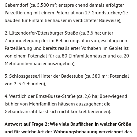
Gaberndorf (ca. 5.500 m²; entspre chend damals erfolgter
Parzellierung mit einem Potenzial von 27 Grundstücken/Ge
bäuden für Einfamilienhäuser in verdichteter Bauweise),
2. Lützendorfer/Ettersburger Straße (ca. 3,6 ha; unter
Zugrundelegung der im Bebau ungsplan vorgeschlagenen
Parzellierung und bereits realisierter Vorhaben im Gebiet ist
von einem Potenzial für ca. 80 Einfamilienhäuser und ca. 20
Mehrfamilienhäuser auszugehen),
3. Schlossgasse/Hinter der Badestube (ca. 580 m²; Potenzial
von 2-3 Gebäuden),
4. Westlich der Ernst-Busse-Straße (ca. 2,6 ha; überwiegend
ist hier von Mehrfamilien häusern auszugehen; die
Gebäudeanzahl lässt sich nicht konkret benennen).
Antwort auf Frage 2: Wie viele Bauflächen in welcher Größe
und für welche Art der Wohnungsbebauung verzeichnet das