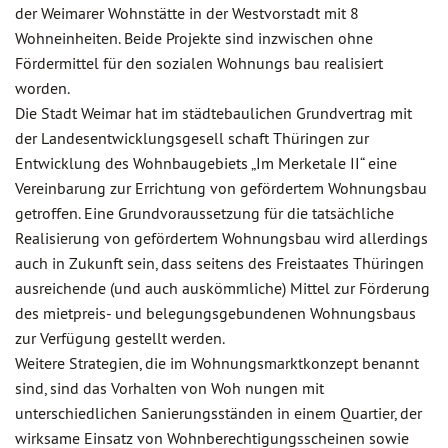
der Weimarer Wohnstätte in der Westvorstadt mit 8
Wohneinheiten. Beide Projekte sind inzwischen ohne
Fördermittel für den sozialen Wohnungs bau realisiert
worden.
Die Stadt Weimar hat im städtebaulichen Grundvertrag mit
der Landesentwicklungsgesell schaft Thüringen zur
Entwicklung des Wohnbaugebiets „Im Merketale II“ eine
Vereinbarung zur Errichtung von gefördertem Wohnungsbau
getroffen. Eine Grundvoraussetzung für die tatsächliche
Realisierung von gefördertem Wohnungsbau wird allerdings
auch in Zukunft sein, dass seitens des Freistaates Thüringen
ausreichende (und auch auskömmliche) Mittel zur Förderung
des mietpreis- und belegungsgebundenen Wohnungsbaus
zur Verfügung gestellt werden.
Weitere Strategien, die im Wohnungsmarktkonzept benannt
sind, sind das Vorhalten von Woh nungen mit
unterschiedlichen Sanierungsständen in einem Quartier, der
wirksame Einsatz von Wohnberechtigungsscheinen sowie