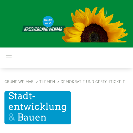
GRÜNE WEIMAR
THEMEN
DEMOKRATIE UND GERECHTIGKEIT