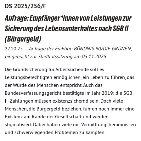
DS 2025/256/F
Anfrage: Empfänger*innen von Leistungen zur
Sicherung des Lebensunterhaltes nach SGB II
(Bürgergeld)
27.10.25 –
Anfrage der Fraktion BÜNDNIS 90/DIE GRÜNEN,
eingereicht zur Stadtratssitzung am 05.11.2025
Die Grundsicherung für Arbeitsuchende soll es
Leistungsberechtigten ermöglichen, ein Leben zu führen, das
der Würde des Menschen entspricht. Auch das
Bundesverfassungsgericht bestätigte im Jahr 2019: die SGB
II-Zahlungen müssen existenzsichernd sein. Doch viele
Menschen, die Bürgergeld beziehen, führen noch immer eine
Existenz am Rande der Gesellschaft und werden
stigmatisiert. Dabei haben viele mit Vermittlungshemmnissen
und schwerwiegenden Problemen zu kämpfen.