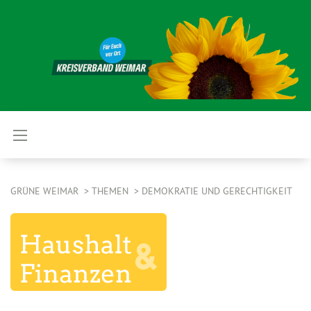
GRÜNE WEIMAR
THEMEN
DEMOKRATIE UND GERECHTIGKEIT