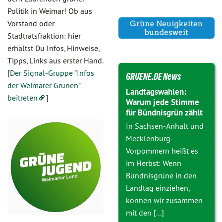
Politik in Weimar! Ob aus
Vorstand oder
Stadtratsfraktion: hier
erhältst Du Infos, Hinweise,
Tipps, Links aus erster Hand.
[
Der Signal-Gruppe "Infos
GRUENE.DE News
der Weimarer Grünen"
Landtagswahlen:
beitreten
]
Warum jede Stimme
für Bündnisgrün zählt
In Sachsen-Anhalt und
Mecklenburg-
Vorpommern heißt es
im Herbst: Wenn
Bündnisgrüne in den
Landtag einziehen,
können wir zusammen
mit den [...]