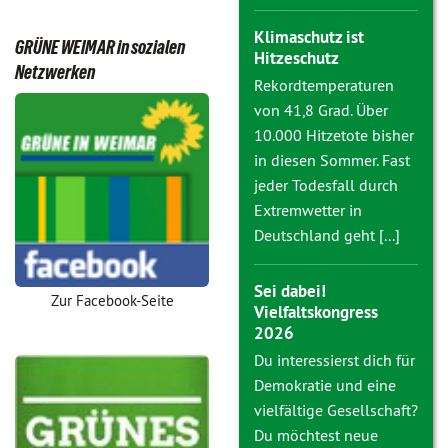
Klimaschutz ist
GRÜNE WEIMAR in sozialen
Hitzeschutz
Netzwerken
Rekordtemperaturen
von 41,8 Grad. Über
10.000 Hitzetote bisher
in diesen Sommer. Fast
jeder Todesfall durch
Extremwetter in
Deutschland geht [...]
Sei dabei!
Zur Facebook-Seite
Vielfaltskongress
2026
Du interessierst dich für
Demokratie und eine
vielfältige Gesellschaft?
Du möchtest neue