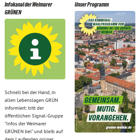
Infokanal der Weimarer
Unser Programm
GRÜNEN
Schnell bei der Hand, in
allen Lebenslagen GRÜN
informiert: tritt der
öffentlichen Signal-Gruppe
"Infos der Weimarer
GRÜNEN bei" und bleib auf
dem Laufenden grüner