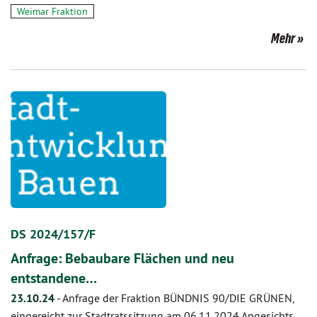
Weimar Fraktion
Mehr
DS 2024/157/F
Anfrage: Bebaubare Flächen und neu
entstandene…
23.10.24
-
Anfrage der Fraktion BÜNDNIS 90/DIE GRÜNEN,
eingereicht zur Stadtratssitzung am 06.11.2024 Angesichts