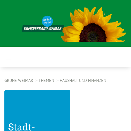
GRÜNE WEIMAR
THEMEN
HAUSHALT UND FINANZEN