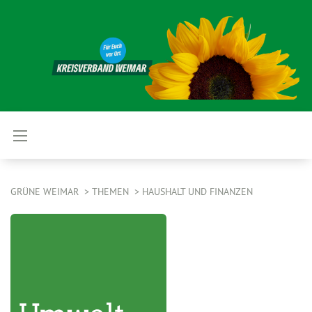
GRÜNE WEIMAR
THEMEN
HAUSHALT UND FINANZEN