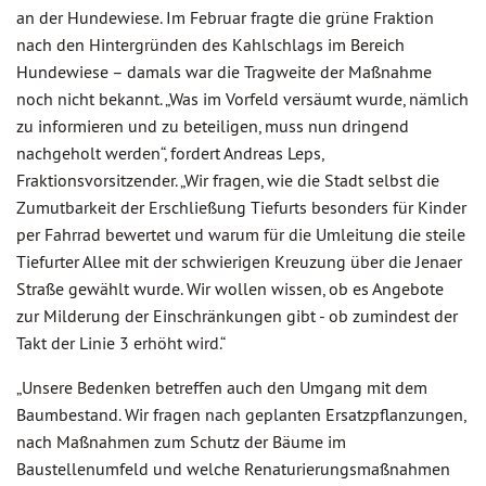
an der Hundewiese. Im Februar fragte die grüne Fraktion
nach den Hintergründen des Kahlschlags im Bereich
Hundewiese – damals war die Tragweite der Maßnahme
noch nicht bekannt. „Was im Vorfeld versäumt wurde, nämlich
zu informieren und zu beteiligen, muss nun dringend
nachgeholt werden“, fordert Andreas Leps,
Fraktionsvorsitzender. „Wir fragen, wie die Stadt selbst die
Zumutbarkeit der Erschließung Tiefurts besonders für Kinder
per Fahrrad bewertet und warum für die Umleitung die steile
Tiefurter Allee mit der schwierigen Kreuzung über die Jenaer
Straße gewählt wurde. Wir wollen wissen, ob es Angebote
zur Milderung der Einschränkungen gibt - ob zumindest der
Takt der Linie 3 erhöht wird.“
„Unsere Bedenken betreffen auch den Umgang mit dem
Baumbestand. Wir fragen nach geplanten Ersatzpflanzungen,
nach Maßnahmen zum Schutz der Bäume im
Baustellenumfeld und welche Renaturierungsmaßnahmen