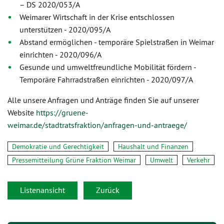
– DS 2020/053/A
Weimarer Wirtschaft in der Krise entschlossen
unterstützen - 2020/095/A
Abstand ermöglichen - temporäre Spielstraßen in Weimar
einrichten - 2020/096/A
Gesunde und umweltfreundliche Mobilität fördern -
Temporäre Fahrradstraßen einrichten - 2020/097/A
Alle unsere Anfragen und Anträge finden Sie auf unserer
Website
https://gruene-
weimar.de/stadtratsfraktion/anfragen-und-antraege/
Demokratie und Gerechtigkeit
Haushalt und Finanzen
Pressemitteilung Grüne Fraktion Weimar
Umwelt
Verkehr
Listenansicht
Zurück