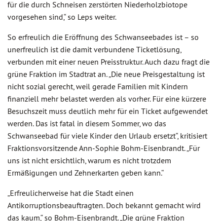
für die durch Schneisen zerstörten Niederholzbiotope
vorgesehen sind,“ so Leps weiter.
So erfreulich die Eröffnung des Schwanseebades ist – so
unerfreulich ist die damit verbundene Ticketlösung,
verbunden mit einer neuen Preisstruktur. Auch dazu fragt die
grüne Fraktion im Stadtrat an. „Die neue Preisgestaltung ist
nicht sozial gerecht, weil gerade Familien mit Kindern
finanziell mehr belastet werden als vorher. Für eine kürzere
Besuchszeit muss deutlich mehr für ein Ticket aufgewendet
werden. Das ist fatal in diesem Sommer, wo das
Schwanseebad für viele Kinder den Urlaub ersetzt“, kritisiert
Fraktionsvorsitzende Ann-Sophie Bohm-Eisenbrandt. „Für
uns ist nicht ersichtlich, warum es nicht trotzdem
Ermäßigungen und Zehnerkarten geben kann.“
„Erfreulicherweise hat die Stadt einen
Antikorruptionsbeauftragten. Doch bekannt gemacht wird
das kaum,“ so Bohm-Eisenbrandt. „Die grüne Fraktion