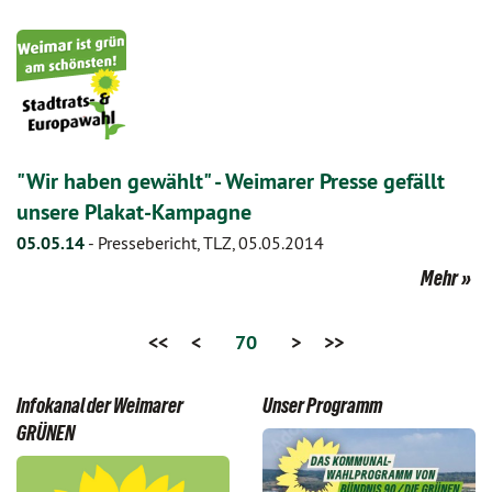
"Wir haben gewählt" - Weimarer Presse gefällt
unsere Plakat-Kampagne
05.05.14
-
Pressebericht, TLZ, 05.05.2014
Mehr
<<
<
70
>
>>
Infokanal der Weimarer
Unser Programm
GRÜNEN