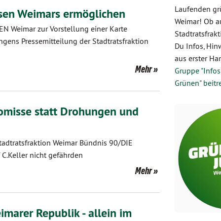
Laufenden grü
sen Weimars ermöglichen
Weimar! Ob a
 Weimar zur Vorstellung einer Karte
Stadtratsfrakt
ngens Pressemitteilung der Stadtratsfraktion
Du Infos, Hinw
aus erster Han
Mehr
Gruppe "Infos
Grünen" beitr
misse statt Drohungen und
Stadtratsfraktion Weimar Bündnis 90/DIE
C.Keller nicht gefährden
Mehr
imarer Republik - allein im