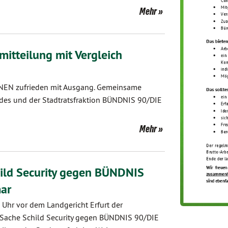
Mehr
mitteilung mit Vergleich
EN zufrieden mit Ausgang. Gemeinsame
ndes und der Stadtratsfraktion BÜNDNIS 90/DIE
Mehr
hild Security gegen BÜNDNIS
ar
 Uhr vor dem Landgericht Erfurt der
 Sache Schild Security gegen BÜNDNIS 90/DIE