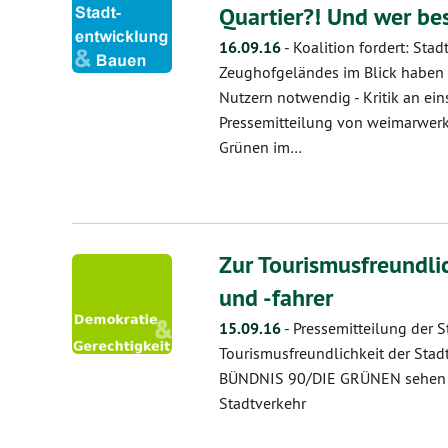
Quartier?! Und wer be
16.09.16
-
Koalition fordert: St
Zeughofgeländes im Blick haben 
Nutzern notwendig - Kritik an ei
Pressemitteilung von weimarwerk 
Grünen im…
Zur Tourismusfreundli
und -fahrer
15.09.16
-
Pressemitteilung der S
Tourismusfreundlichkeit der Stad
BÜNDNIS 90/DIE GRÜNEN sehen ab
Stadtverkehr