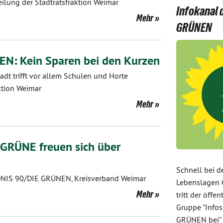
ilung der Stadtratsfraktion Weimar
Infokanal
Mehr
GRÜNEN
N: Kein Sparen bei den Kurzen
adt trifft vor allem Schulen und Horte
ktion Weimar
Mehr
 GRÜNE freuen sich über
Schnell bei d
DNIS 90/DIE GRÜNEN, Kreisverband Weimar
Lebenslagen 
Mehr
tritt der öffe
Gruppe "Infos
GRÜNEN bei" 