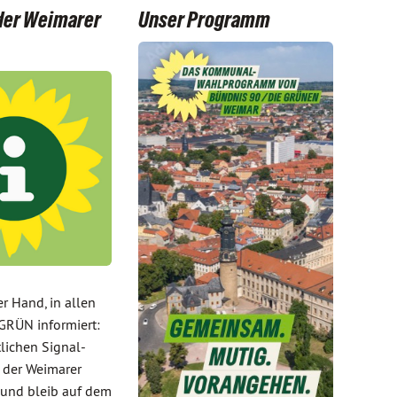
 der Weimarer
Unser Programm
er Hand, in allen
GRÜN informiert:
ntlichen Signal-
 der Weimarer
und bleib auf dem