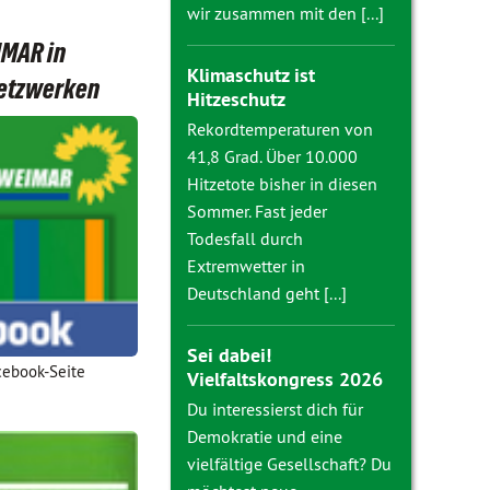
wir zusammen mit den [...]
MAR in
Klimaschutz ist
Netzwerken
Hitzeschutz
Rekordtemperaturen von
41,8 Grad. Über 10.000
Hitzetote bisher in diesen
Sommer. Fast jeder
Todesfall durch
Extremwetter in
Deutschland geht [...]
Sei dabei!
cebook-Seite
Vielfaltskongress 2026
Du interessierst dich für
Demokratie und eine
vielfältige Gesellschaft? Du