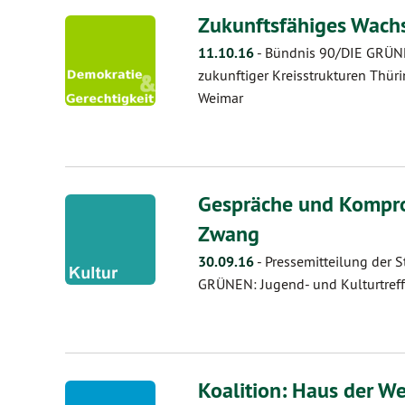
Zukunftsfähiges Wach
11.10.16
-
Bündnis 90/DIE GRÜNEN
zukunftiger Kreisstrukturen Thüri
Weimar
Gespräche und Kompro
Zwang
30.09.16
-
Pressemitteilung der 
GRÜNEN: Jugend- und Kulturtreff 
Koalition: Haus der We