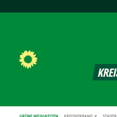
GRÜNE NEUIGKEITEN
KREISVERBAND
STADTR