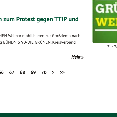
 zum Protest gegen TTIP und
EN Weimar mobilisieren zur Großdemo nach
lung BÜNDNIS 90/DIE GRÜNEN, Kreisverband
Zur T
Mehr
66
67
68
69
70
>
>>