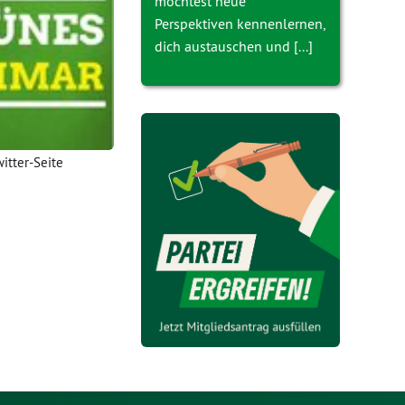
möchtest neue
Perspektiven kennenlernen,
dich austauschen und [...]
witter-Seite