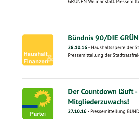
GRÜNEN Weimar statt. Pressemitte
Bündnis 90/DIE GRÜNE
28.10.16
-
Haushaltssperre der St
Pressemitteilung der Stadtratsfra
Der Countdown läuft -
Mitgliederzuwachs!
27.10.16
-
Pressemitteilung BÜN