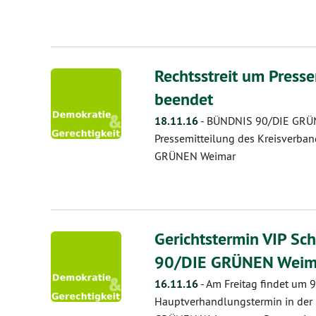
Rechtsstreit um Presse
beendet
18.11.16
-
BÜNDNIS 90/DIE GRÜN
Pressemitteilung des Kreisverba
GRÜNEN Weimar
Gerichtstermin VIP Sc
90/DIE GRÜNEN Weim
16.11.16
-
Am Freitag findet um 9
Hauptverhandlungstermin in der