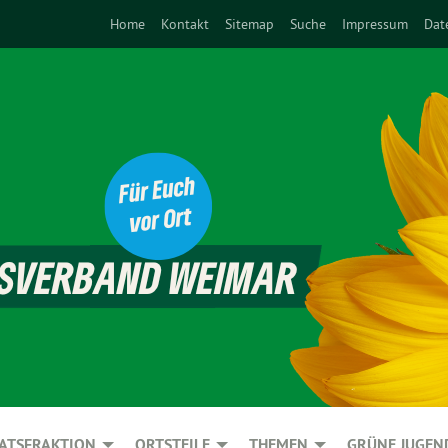
Home
Kontakt
Sitemap
Suche
Impressum
Dat
ATSFRAKTION
ORTSTEILE
THEMEN
GRÜNE JUGEN