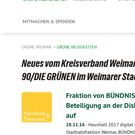
MITMACHEN & SPENDEN
GRÜNE WEIMAR
GRÜNE NEUIGKEITEN
Neues vom Kreisverband Weimar
90/DIE GRÜNEN im Weimarer Sta
Fraktion von BÜNDNIS
Beteiligung an der Di
auf
28.11.16
-
Haushalt 2017 digital 
Stadtratsfraktion Weimar, BÜND