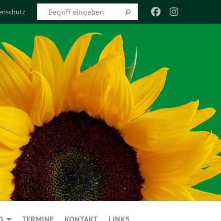
enschutz
D
TERMINE
KONTAKT
LINKS