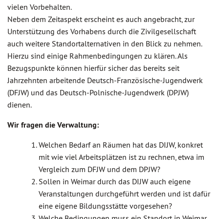
vielen Vorbehalten.
Neben dem Zeitaspekt erscheint es auch angebracht, zur
Unterstützung des Vorhabens durch die Zivilgesellschaft
auch weitere Standortalternativen in den Blick zu nehmen.
Hierzu sind einige Rahmenbedingungen zu klären. Als
Bezugspunkte können hierfür sicher das bereits seit
Jahrzehnten arbeitende Deutsch-Französische-Jugendwerk
(DFJW) und das Deutsch-Polnische-Jugendwerk (DPJW)
dienen.
Wir fragen die Verwaltung:
Welchen Bedarf an Räumen hat das DIJW, konkret
mit wie viel Arbeitsplätzen ist zu rechnen, etwa im
Vergleich zum DFJW und dem DPJW?
Sollen in Weimar durch das DIJW auch eigene
Veranstaltungen durchgeführt werden und ist dafür
eine eigene Bildungsstätte vorgesehen?
Welche Bedingungen muss ein Standort in Weimar