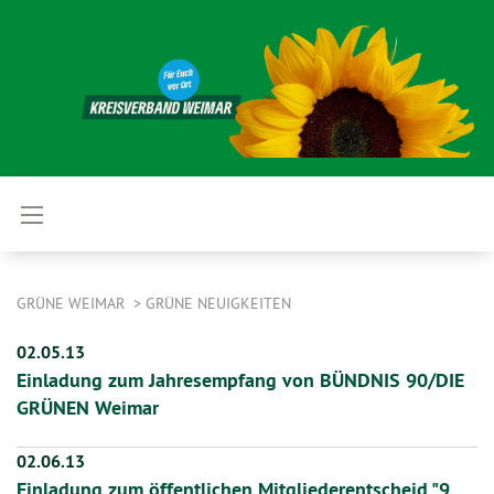
GRÜNE WEIMAR
GRÜNE NEUIGKEITEN
02.05.13
Einladung zum Jahresempfang von BÜNDNIS 90/DIE
GRÜNEN Weimar
02.06.13
Einladung zum öffentlichen Mitgliederentscheid "9