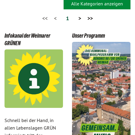
Alle Kategorien anzeigen
<<
<
1
>
>>
Infokanal der Weimarer
Unser Programm
GRÜNEN
Schnell bei der Hand, in
allen Lebenslagen GRÜN