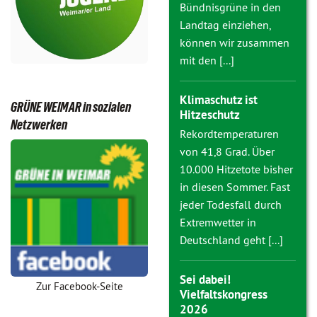
Bündnisgrüne in den
Landtag einziehen,
können wir zusammen
mit den [...]
Klimaschutz ist
GRÜNE WEIMAR in sozialen
Hitzeschutz
Netzwerken
Rekordtemperaturen
von 41,8 Grad. Über
10.000 Hitzetote bisher
in diesen Sommer. Fast
jeder Todesfall durch
Extremwetter in
Deutschland geht [...]
Sei dabei!
Zur Facebook-Seite
Vielfaltskongress
2026