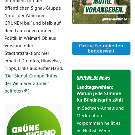
informiert: tritt der
öffentlichen Signal-Gruppe
"Infos der Weimarer
GRÜNEN bei" und bleib auf
dem Laufenden grüner
Politik in Weimar! Ob aus
Vorstand oder
Stadtratsfraktion: hier
erhältst Du Infos, Hinweise,
Tipps, Links aus erster Hand.
[
Der Signal-Gruppe "Infos
GRUENE.DE News
der Weimarer Grünen"
Landtagswahlen:
beitreten
]
Warum jede Stimme
für Bündnisgrün zählt
In Sachsen-Anhalt und
Mecklenburg-
Vorpommern heißt es
im Herbst: Wenn