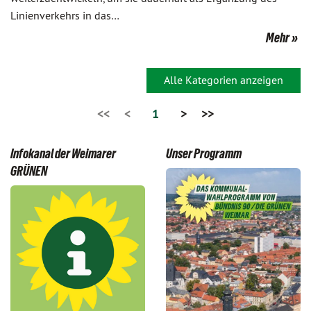
Linienverkehrs in das…
Mehr
Alle Kategorien anzeigen
<<
<
1
>
>>
Infokanal der Weimarer
Unser Programm
GRÜNEN