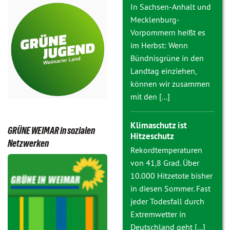
In Sachsen-Anhalt und
Mecklenburg-
Vorpommern heißt es
im Herbst: Wenn
Bündnisgrüne in den
Landtag einziehen,
können wir zusammen
mit den [...]
Klimaschutz ist
GRÜNE WEIMAR in sozialen
Hitzeschutz
Netzwerken
Rekordtemperaturen
von 41,8 Grad. Über
10.000 Hitzetote bisher
in diesen Sommer. Fast
jeder Todesfall durch
Extremwetter in
Deutschland geht [...]