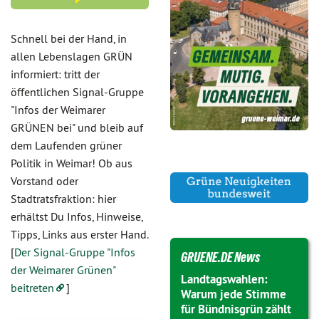
Schnell bei der Hand, in
allen Lebenslagen GRÜN
informiert: tritt der
öffentlichen Signal-Gruppe
"Infos der Weimarer
GRÜNEN bei" und bleib auf
dem Laufenden grüner
Politik in Weimar! Ob aus
Vorstand oder
Stadtratsfraktion: hier
erhältst Du Infos, Hinweise,
Tipps, Links aus erster Hand.
[
Der Signal-Gruppe "Infos
GRUENE.DE News
der Weimarer Grünen"
Landtagswahlen:
beitreten
]
Warum jede Stimme
für Bündnisgrün zählt