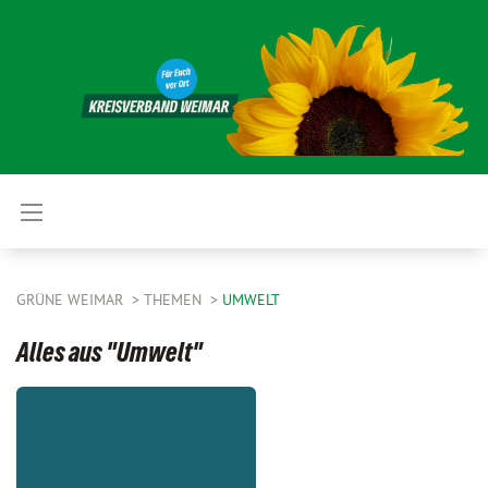
GRÜNE WEIMAR
THEMEN
UMWELT
Alles aus "Umwelt"