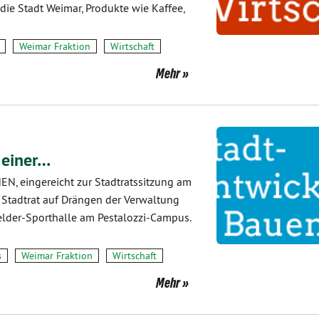
 die Stadt Weimar, Produkte wie Kaffee,
Weimar Fraktion
Wirtschaft
Mehr
 einer…
N, eingereicht zur Stadtratssitzung am
 Stadtrat auf Drängen der Verwaltung
elder-Sporthalle am Pestalozzi-Campus.
s
Weimar Fraktion
Wirtschaft
Mehr