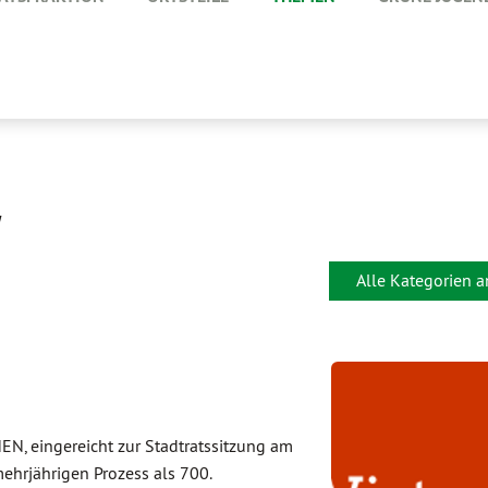
Alle Kategorien 
N, eingereicht zur Stadtratssitzung am
hrjährigen Prozess als 700.