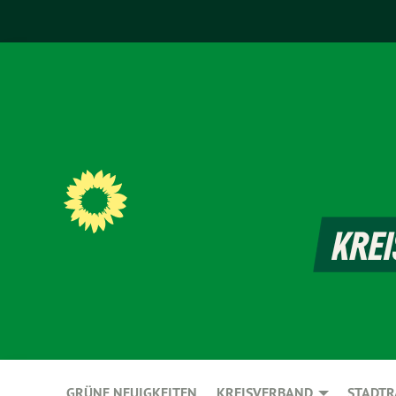
GRÜNE NEUIGKEITEN
KREISVERBAND
STADTR