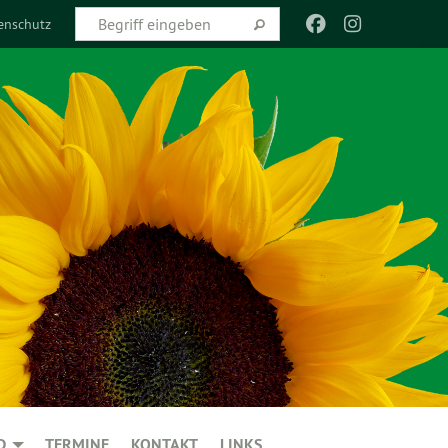
enschutz
D
TERMINE
KONTAKT
LINKS