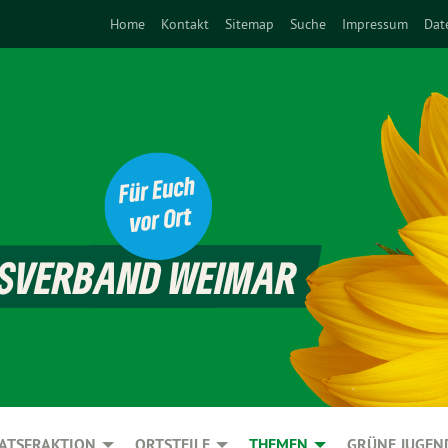
Home
Kontakt
Sitemap
Suche
Impressum
Dat
ATSFRAKTION
ORTSTEILE
THEMEN
GRÜNE JUGEN