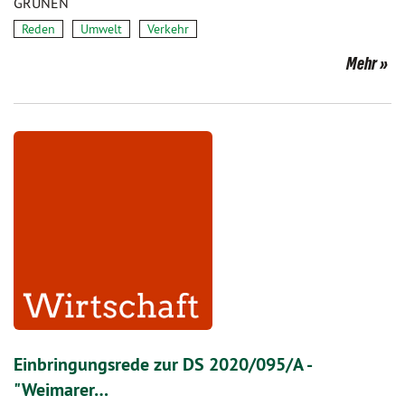
GRÜNEN
Reden
Umwelt
Verkehr
Mehr
Einbringungsrede zur DS 2020/095/A -
"Weimarer…