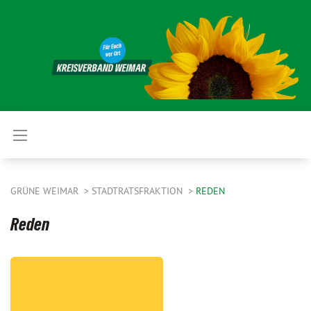
GRÜNE WEIMAR
STADTRATSFRAKTION
REDEN
Reden