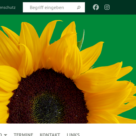
enschutz
D
TERMINE
KONTAKT
LINKS