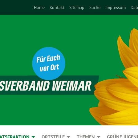
Home
Kontakt
Sitemap
Suche
Impressum
Dat
ATSFRAKTION
ORTSTEILE
THEMEN
GRÜNE JUGEN