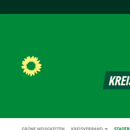
GRÜNE NEUIGKEITEN
KREISVERBAND
STADTR