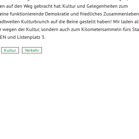
len auf den Weg gebracht hat. Kultur und Gelegenheiten zum
eine funktionierende Demokratie und friedliches Zusammenleben.
dtweiten Kulturbrunch auf die Beine gestellt haben! Wir laden al
nur wegen der Kultur, sondern auch zum Kilometersammeln fürs Sta
EN und Listenplatz 3.
Kultur
Verkehr