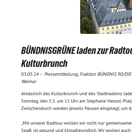
BÜNDNISGRÜNE laden zur Radtour
Kulturbrunch
03.05.24 –
Pressemitteilung, Fraktion BÜNDNIS 90/D
Weimar
Anlässlich des Kulturbrunch und des Stadtradelns lade
Sonntag, den 5.5. um 11 Uhr am Stephane-Hessel-Platz
Zwischendurch werden jeweils Pausen eingelegt, um di
„Mit unserer Radtour wollen wir nicht nur gemeinsame
Spaß, ist gesund und klimafreundlich. Wir wollen auc