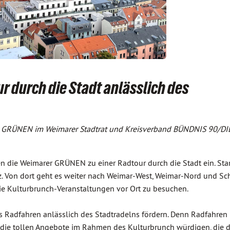
 durch die Stadt anlässlich des
IE GRÜNEN im Weimarer Stadtrat und Kreisverband BÜNDNIS 90/
n die Weimarer GRÜNEN zu einer Radtour durch die Stadt ein. Star
. Von dort geht es weiter nach Weimar-West, Weimar-Nord und Sc
e Kulturbrunch-Veranstaltungen vor Ort zu besuchen.
s Radfahren anlässlich des Stadtradelns fördern. Denn Radfahren
h die tollen Angebote im Rahmen des Kulturbrunch würdigen, die 