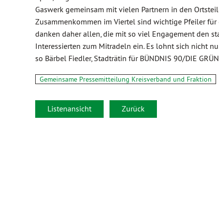
Gaswerk gemeinsam mit vielen Partnern in den Ortstei
Zusammenkommen im Viertel sind wichtige Pfeiler für 
danken daher allen, die mit so viel Engagement den sta
Interessierten zum Mitradeln ein. Es lohnt sich nicht 
so Bärbel Fiedler, Stadträtin für BÜNDNIS 90/DIE GRÜN
Gemeinsame Pressemitteilung Kreisverband und Fraktion
Listenansicht
Zurück