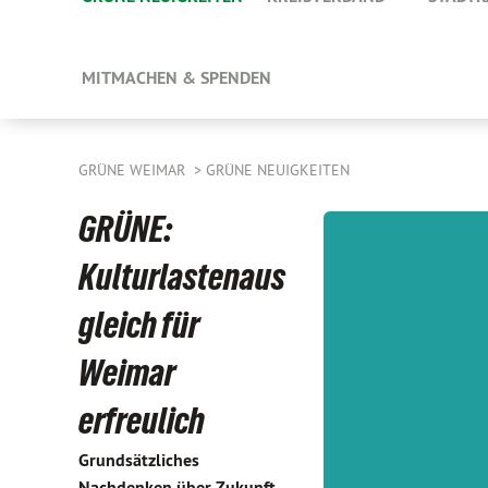
MITMACHEN & SPENDEN
GRÜNE WEIMAR
GRÜNE NEUIGKEITEN
GRÜNE:
Kulturlastenaus
gleich für
Weimar
erfreulich
Grundsätzliches
Nachdenken über Zukunft