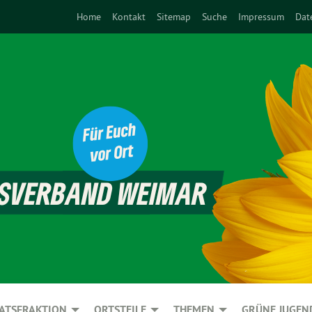
Home
Kontakt
Sitemap
Suche
Impressum
Dat
ATSFRAKTION
ORTSTEILE
THEMEN
GRÜNE JUGEN