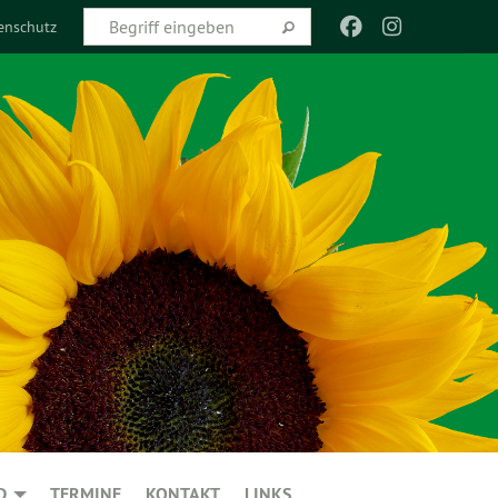
enschutz
D
TERMINE
KONTAKT
LINKS