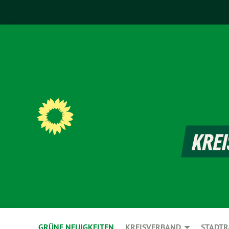
GRÜNE NEUIGKEITEN
KREISVERBAND
STADTR