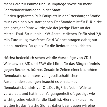
mehr Geld für Bäume und Baumpflege sowie für mehr
Fahrradabstellanlagen in der Stadt.
Für den geplanten P+R-Parkplatz in der Ettersburger Straße
muss es einen Neustart geben. Der Standort ist für P+R nicht
geeignet, der Platz würde, wie der jetzige Platz an der
Marcel-Paul-Str. nur als LKW-Abstelle dienen. Dafür sind 2,8
Mio Euro rausgeworfenes Geld. Wir beantragen daher, nur
einen Interims-Parkplatz für die Redoute herzurichten.
Höchst bedenklich sehen wir die Vorschläge von CDU,
Weimarwerk, AfD und FBW, die Mittel für das Bürgerbündnis
gegen Rechts zu kürzen. Gerade in Zeiten einer bedrohten
Demokratie und intensiven gesellschaftlichen
Auseinandersetzungen braucht es ein starkes
Demokratiebündnis vor Ort. Das BgR ist fest in Weimar
verwurzelt und hat in der Vergangenheit oft gezeigt, wie
wichtig seine Arbeit für die Stadt ist. Hier nun kürzen zu
wollen ist das falsche Signal, daher beantragen wir eine