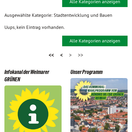
Alle Kategorien anzeigen
Ausgewählte Kategorie: Stadtentwicklung und Bauen
Uups, kein Eintrag vorhanden.
Alle Kategorien anzeigen
<<
<
>
>>
Infokanal der Weimarer
Unser Programm
GRÜNEN