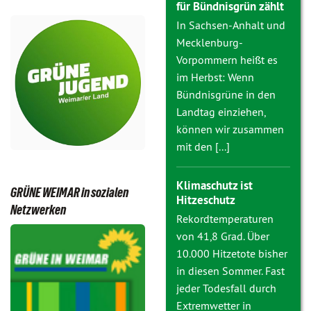
für Bündnisgrün zählt
In Sachsen-Anhalt und
Mecklenburg-
Vorpommern heißt es
im Herbst: Wenn
Bündnisgrüne in den
Landtag einziehen,
können wir zusammen
mit den [...]
Klimaschutz ist
GRÜNE WEIMAR in sozialen
Hitzeschutz
Netzwerken
Rekordtemperaturen
von 41,8 Grad. Über
10.000 Hitzetote bisher
in diesen Sommer. Fast
jeder Todesfall durch
Extremwetter in