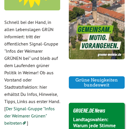
Schnell bei der Hand, in
allen Lebenslagen GRÜN
informiert: tritt der
öffentlichen Signal-Gruppe
"Infos der Weimarer
GRÜNEN bei" und bleib auf
dem Laufenden grüner
Politik in Weimar! Ob aus
Vorstand oder
Stadtratsfraktion: hier
erhältst Du Infos, Hinweise,
Tipps, Links aus erster Hand.
[
Der Signal-Gruppe "Infos
GRUENE.DE News
der Weimarer Grünen"
Landtagswahlen:
beitreten
]
Warum jede Stimme