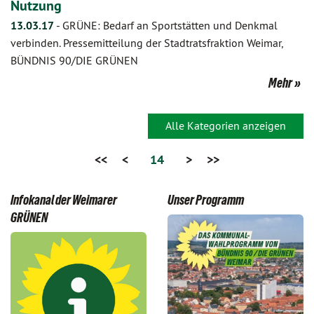
Nutzung
13.03.17
-
GRÜNE: Bedarf an Sportstätten und Denkmal
verbinden. Pressemitteilung der Stadtratsfraktion Weimar,
BÜNDNIS 90/DIE GRÜNEN
Mehr
Alle Kategorien anzeigen
<<
<
14
>
>>
Infokanal der Weimarer
Unser Programm
GRÜNEN