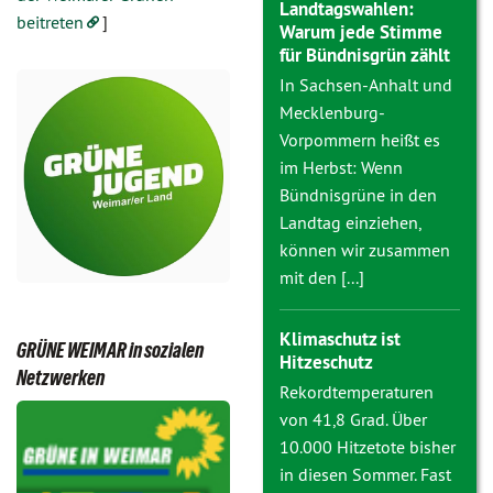
Landtagswahlen:
beitreten
]
Warum jede Stimme
für Bündnisgrün zählt
In Sachsen-Anhalt und
Mecklenburg-
Vorpommern heißt es
im Herbst: Wenn
Bündnisgrüne in den
Landtag einziehen,
können wir zusammen
mit den [...]
Klimaschutz ist
GRÜNE WEIMAR in sozialen
Hitzeschutz
Netzwerken
Rekordtemperaturen
von 41,8 Grad. Über
10.000 Hitzetote bisher
in diesen Sommer. Fast