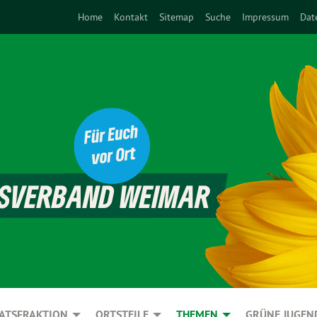
Home
Kontakt
Sitemap
Suche
Impressum
Dat
ATSFRAKTION
ORTSTEILE
THEMEN
GRÜNE JUGEN