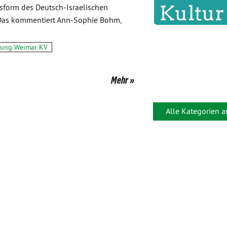
sform des Deutsch-Israelischen
Das kommentiert Ann-Sophie Bohm,
ilung Weimar KV
Mehr
Alle Kategorien 