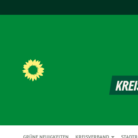
GRÜNE NEUIGKEITEN
KREISVERBAND
STADTR