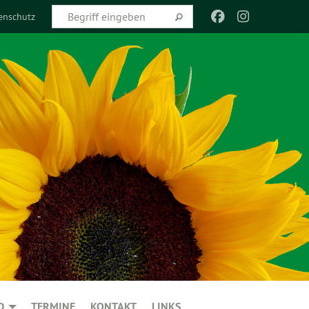
enschutz
D
TERMINE
KONTAKT
LINKS