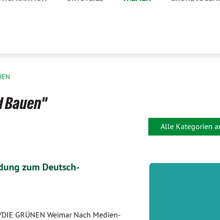
UEN
d Bauen"
Alle Kategorien 
idung zum Deutsch-
90/DIE GRÜNEN Weimar Nach Medien-