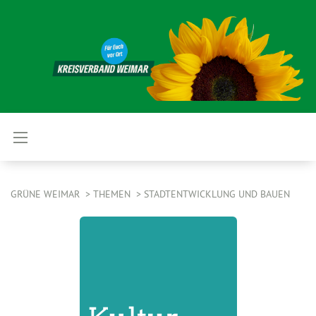
GRÜNE WEIMAR
THEMEN
STADTENTWICKLUNG UND BAUEN