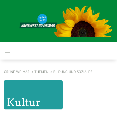
GRÜNE WEIMAR
THEMEN
BILDUNG UND SOZIALES