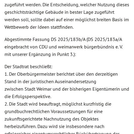
zugeführt werden. Die Entscheidung, welcher Nutzung dieses
geschichtsträchtige Gebäude in bester Lage zugeführt
werden soll, sollte dabei auf einer möglichst breiten Basis im
Wettbewerb der Ideen stattfinden.
Abgestimmte Fassung DS 2025/183b/A (DS 2025/183a/A
eingebracht von CDU und weimarwerk bürgerbündnis e. V.
mit unserer Ergänzung in Punkt 3.):
Der Stadtrat beschließt:
1. Der Oberbürgermeister berichtet über den derzeitigen
Stand in der juristischen Auseinandersetzung
zwischen Stadt Weimar und der bisherigen Eigentümerin und
die Erfolgsperspektive.
2. Die Stadt wird beauftragt, möglichst kurzfristig die
grundbuchrechtlichen Voraussetzungen für eine
zukunftsgerichtete Nachnutzung des Objektes
herbeizuführen. Dazu wird sie insbesondere nach
erfolgreicher eigentumsrechtlicher Rückübertragung der