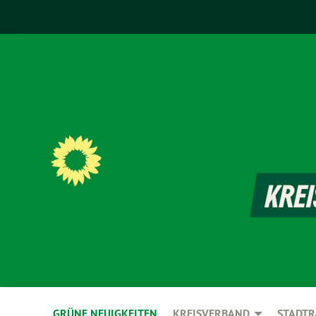
GRÜNE NEUIGKEITEN
KREISVERBAND
STADTR