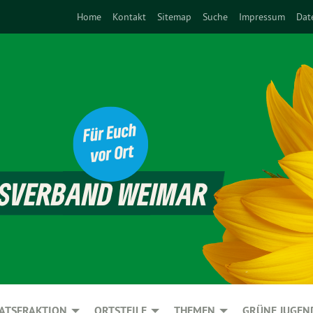
Home
Kontakt
Sitemap
Suche
Impressum
Dat
ATSFRAKTION
ORTSTEILE
THEMEN
GRÜNE JUGEN