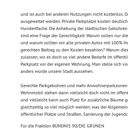
und ist auch bei anderen Nutzungen nicht kostenlos. D
ausgeweitet werden. Private Parkplätze kosten deutlich
Hundertfache. Die Anhebung der städtischen Gebühren 
sind eine Frage der Gerechtigkeit. Warum sollen nur di
und warum sollten wir alle privaten Autos mit 100% ih
gerechten Beitrag zu den Kosten bezahlen? Warum dies
zulassen, wo es doch so viel andere Bedarfe im öffent
Parkplatz vor der eigenen Wohnung. Man stelle sich vor
anders würde unsere Stadt aussehen.
Gerechte Parkgebühren und mehr Anwohnerparkzonen w
Wohnmobil stehen dann vielleicht doch nicht im öffentl
und vielleicht kann auch Platz für zusätzliche Bäum
gleichzeitig so viel möglich werden, was der Allgemei
öffentlicher Plätze und Straßen, Sanierung der Jugendc
Für die Fraktion BÜNDNIS 90/DIE GRÜNEN