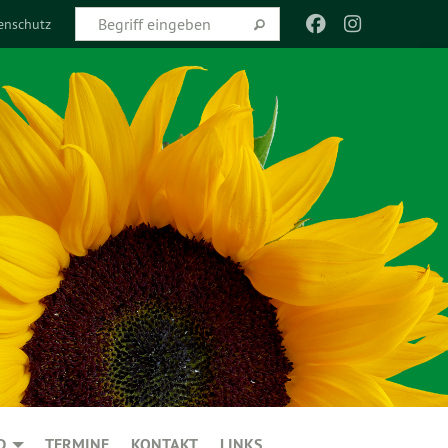
enschutz
D
TERMINE
KONTAKT
LINKS