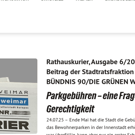
Rathauskurier, Ausgabe 6/20
Beitrag der Stadtratsfraktion
BÜNDNIS 90/DIE GRÜNEN W
Parkgebühren – eine Frag
Gerechtigkeit
24.07.25 –
Ende Mai hat die Stadt die Gebü
das Bewohnerparken in der Innenstadt erhö
war überfällig, kann aber nur ein erster Schr