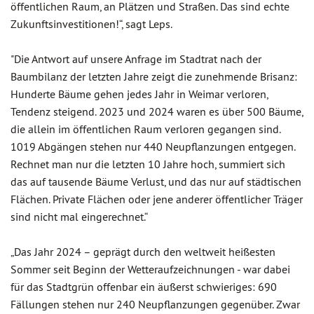
öffentlichen Raum, an Plätzen und Straßen. Das sind echte
Zukunftsinvestitionen!“, sagt Leps.
"Die Antwort auf unsere Anfrage im Stadtrat nach der
Baumbilanz der letzten Jahre zeigt die zunehmende Brisanz:
Hunderte Bäume gehen jedes Jahr in Weimar verloren,
Tendenz steigend. 2023 und 2024 waren es über 500 Bäume,
die allein im öffentlichen Raum verloren gegangen sind.
1019 Abgängen stehen nur 440 Neupflanzungen entgegen.
Rechnet man nur die letzten 10 Jahre hoch, summiert sich
das auf tausende Bäume Verlust, und das nur auf städtischen
Flächen. Private Flächen oder jene anderer öffentlicher Träger
sind nicht mal eingerechnet.“
„Das Jahr 2024 – geprägt durch den weltweit heißesten
Sommer seit Beginn der Wetteraufzeichnungen - war dabei
für das Stadtgrün offenbar ein äußerst schwieriges: 690
Fällungen stehen nur 240 Neupflanzungen gegenüber. Zwar