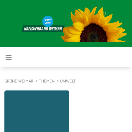
GRÜNE WEIMAR
THEMEN
UMWELT