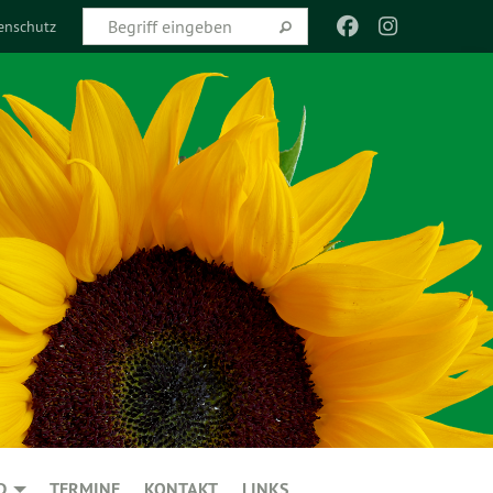
enschutz
D
TERMINE
KONTAKT
LINKS