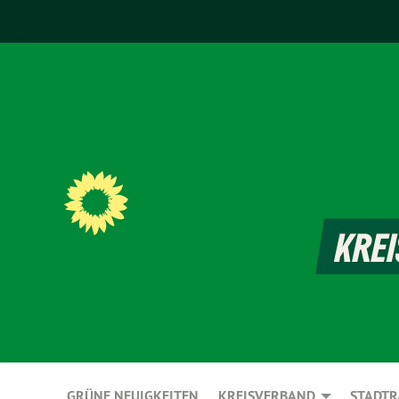
GRÜNE NEUIGKEITEN
KREISVERBAND
STADTR