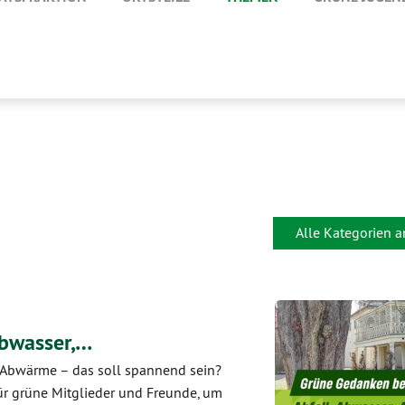
Alle Kategorien 
Abwasser,…
 Abwärme – das soll spannend sein?
ür grüne Mitglieder und Freunde, um