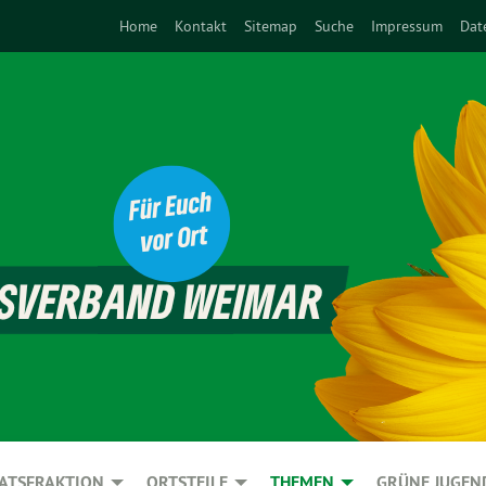
Home
Kontakt
Sitemap
Suche
Impressum
Dat
ATSFRAKTION
ORTSTEILE
THEMEN
GRÜNE JUGEN