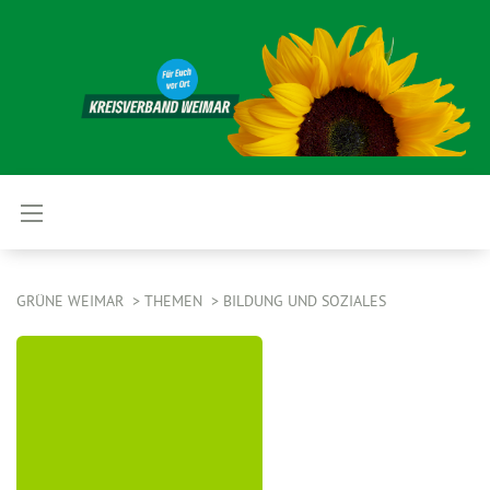
GRÜNE WEIMAR
THEMEN
BILDUNG UND SOZIALES