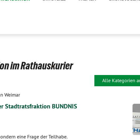
ion im Rathauskurier
Alle Kategorien 
on Weimar
er Stadtratsfraktion BÜNDNIS
sondern eine Frage der Teilhabe.