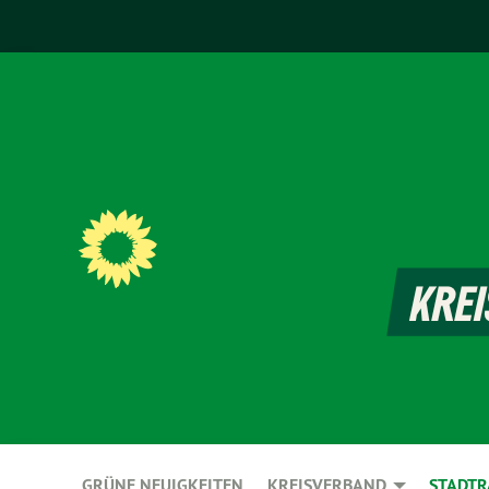
GRÜNE NEUIGKEITEN
KREISVERBAND
STADTR