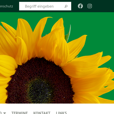
enschutz
D
TERMINE
KONTAKT
LINKS