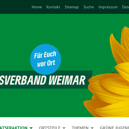
Home
Kontakt
Sitemap
Suche
Impressum
Dat
ATSFRAKTION
ORTSTEILE
THEMEN
GRÜNE JUGEN