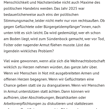
Menschlichkeit und Nächstenliebe nicht auch Maxime des
politischen Handelns werden. Das Jahr 2025 war
bedauerlicherweise auch eins der politischen
Stimmungsmache, leider nicht mehr nur von rechtsaußen. Ob
gegen Geflüchtete oder Bürgergeldempfänger*innen, nach
unten tritt es sich leicht. Da wird gedemütigt, wer eh schon
am Boden liegt, wird zum Sündenbock gemacht, wer vor Tod,
Folter oder nagender Armut fliehen musste. Löst das
irgendein wirkliches Problem?
Viel wäre gewonnen, wenn alle sich die Weihnachtsbotschaft
wirklich zu Herzen nehmen würden, das ganze Jahr über.
Wenn wir Menschen in Not mit ausgebreiteten Armen und
offenen Herzen begegnen. Wenn wir Geflüchteten eine
Chance geben statt sie zu drangsalieren. Wenn wir Menschen
in Armut unterstützen statt ächten. Dann können wir
aufhören, über Abschiebungen, Bezahlkarten oder
Arbeitsverpflichtungen zu diskutieren und stattdessen