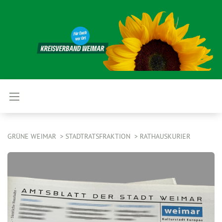
GRÜNE WEIMAR
STADTRATSFRAKTION
RATHAUSKURIER