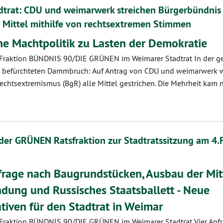
dtrat: CDU und weimarwerk streichen Bürgerbündnis
 Mittel mithilfe von rechtsextremen Stimmen
e Machtpolitik zu Lasten der Demokratie
, Fraktion BÜNDNIS 90/DIE GRÜNEN im Weimarer Stadtrat In der ge
m befürchteten Dammbruch: Auf Antrag von CDU und weimarwerk
htsextremismus (BgR) alle Mittel gestrichen. Die Mehrheit kam 
der GRÜNEN Ratsfraktion zur Stadtratssitzung am 4.
rage nach Baugrundstücken, Ausbau der Mit
dung und Russisches Staatsballett - Neue
tiven für den Stadtrat in Weimar
, Fraktion BÜNDNIS 90/DIE GRÜNEN im Weimarer Stadtrat Vier Anf