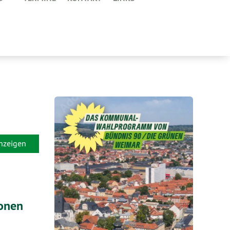
anzeigen
ionen