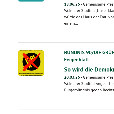
18.06.26
-
Gemeinsame Pres
Weimarer Stadtrat „Unser kla
würde das Haus der Frau von
einem…
BÜNDNIS 90/DIE GRÜNE
Feigenblatt
So wird die Demokra
20.03.26
-
Gemeinsame Press
Weimarer Stadtrat Angesicht
Bürgerbündnis gegen Rechts