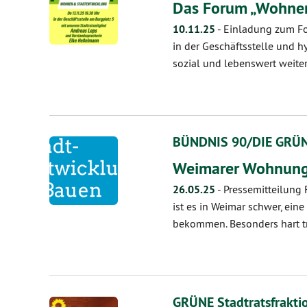
Das Forum „Wohnen
10.11.25
-
Einladung zum Fo
in der Geschäftsstelle und 
sozial und lebenswert weite
BÜNDNIS 90/DIE GRÜNEN
Weimarer Wohnungs
26.05.25
-
Pressemitteilung
ist es in Weimar schwer, ei
bekommen. Besonders hart tr
GRÜNE Stadtratsfrakti