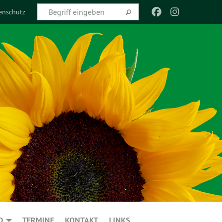
enschutz
D
TERMINE
KONTAKT
LINKS