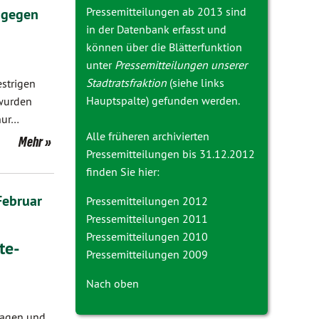
Pressemitteilungen ab 2013 sind
 gegen
in der Datenbank erfasst und
können über die Blätterfunktion
unter
Pressemitteilungen unserer
Stadtratsfraktion
(siehe links
strigen
Hauptspalte) gefunden werden.
 wurden
nur…
Alle früheren archivierten
Mehr
Pressemitteilungen bis 31.12.2012
finden Sie hier:
Februar
Pressemitteilungen 2012
Pressemitteilungen 2011
Pressemitteilungen 2010
te-
Pressemitteilungen 2009
Nach oben
ragen und