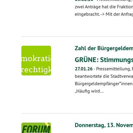
zwei Anträge hat die Frakti
eingebracht. -> Mit der Anfr
Zahl der Bürgergeldem
GRÜNE: Stimmungs
27.01.26
-
Pressemitteilung
beantwortete die Stadtverw
Bürgergeldempfänger*innen 
„Häufig wird…
Donnerstag, 13. Novemb