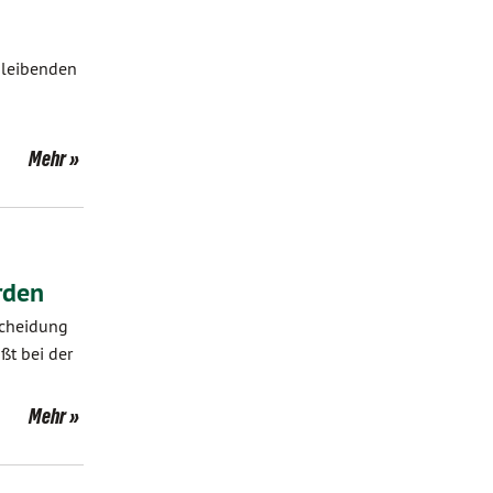
bleibenden
Mehr
rden
scheidung
ßt bei der
Mehr