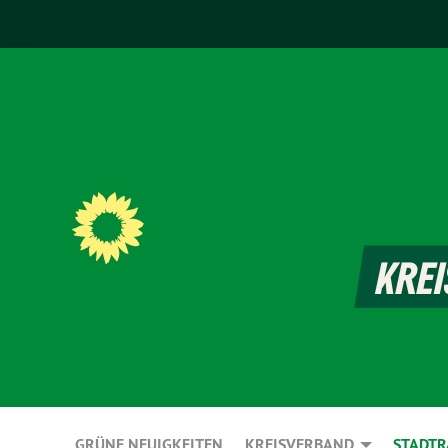
GRÜNE NEUIGKEITEN
KREISVERBAND
STADTR