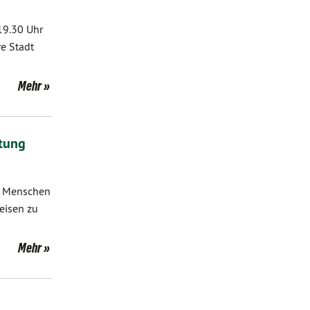
19.30 Uhr
e Stadt
Mehr
tung
e Menschen
eisen zu
Mehr