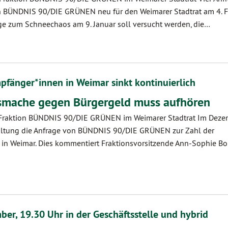
on BÜNDNIS 90/DIE GRÜNEN neu für den Weimarer Stadtrat am 4. 
age zum Schneechaos am 9. Januar soll versucht werden, die…
pfänger*innen in Weimar sinkt kontinuierlich
mache gegen Bürgergeld muss aufhören
, Fraktion BÜNDNIS 90/DIE GRÜNEN im Weimarer Stadtrat Im Dez
altung die Anfrage von BÜNDNIS 90/DIE GRÜNEN zur Zahl der
in Weimar. Dies kommentiert Fraktionsvorsitzende Ann-Sophie B
er, 19.30 Uhr in der Geschäftsstelle und hybrid