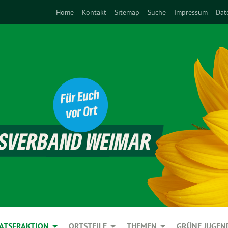
Home
Kontakt
Sitemap
Suche
Impressum
Dat
ATSFRAKTION
ORTSTEILE
THEMEN
GRÜNE JUGEN