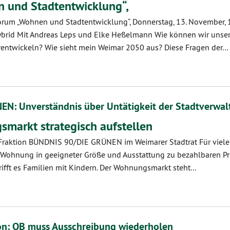
 und Stadtentwicklung“,
rum „Wohnen und Stadtentwicklung“, Donnerstag, 13. November, 
hybrid Mit Andreas Leps und Elke Heßelmann Wie können wir unser
rentwickeln? Wie sieht mein Weimar 2050 aus? Diese Fragen der…
: Unverständnis über Untätigkeit der Stadtverwal
markt strategisch aufstellen
 Fraktion BÜNDNIS 90/DIE GRÜNEN im Weimarer Stadtrat Für viel
ne Wohnung in geeigneter Größe und Ausstattung zu bezahlbaren Pr
ifft es Familien mit Kindern. Der Wohnungsmarkt steht…
on: OB muss Ausschreibung wiederholen