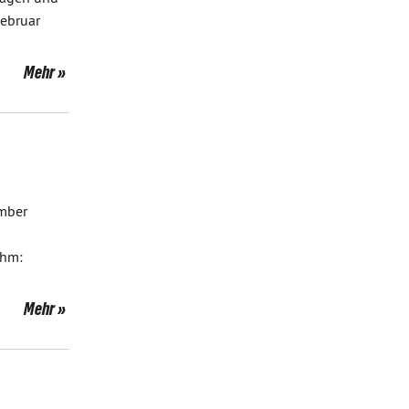
Februar
Mehr
ember
ohm:
Mehr