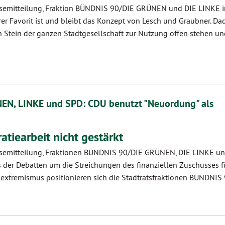
semitteilung, Fraktion BÜNDNIS 90/DIE GRÜNEN und DIE LINKE 
rer Favorit ist und bleibt das Konzept von Lesch und Graubner. Da
 Stein der ganzen Stadtgesellschaft zur Nutzung offen stehen un
N, LINKE und SPD: CDU benutzt "Neuordung" als
tiearbeit nicht gestärkt
emitteilung, Fraktionen BÜNDNIS 90/DIE GRÜNEN, DIE LINKE u
s der Debatten um die Streichungen des finanziellen Zuschusses f
extremismus positionieren sich die Stadtratsfraktionen BÜNDNIS