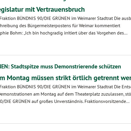
gislatur mit Vertrauensbruch
, Fraktion BÜNDNIS 90/DIE GRÜNEN im Weimarer Stadtrat Die aus
hreibung des Bürgermeisterpostens für Weimar kommentiert
phie Bohm: „Ich bin hochgradig irritiert über das Vorgehen des…
N: Stadtspitze muss Demonstrierende schützen
 Montag müssen strikt örtlich getrennt we
, Fraktion BÜNDNIS 90/DIE GRÜNEN im Weimarer Stadtrat Die Ent
Demonstrationen am Montag auf dem Theaterplatz zuzulassen, stö
90/DIE GRÜNEN auf großes Unverständnis. Fraktionsvorsitzende…