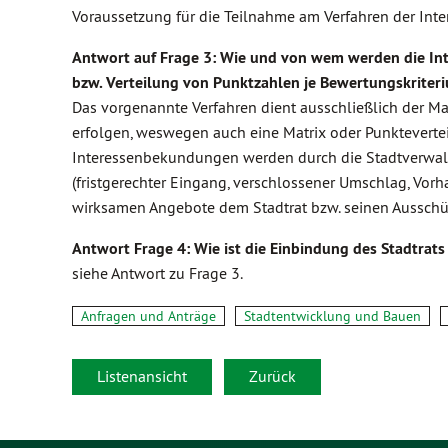
Voraussetzung für die Teilnahme am Verfahren der In
Antwort auf Frage 3: Wie und von wem werden die In
bzw. Verteilung von Punktzahlen je Bewertungskriteri
Das vorgenannte Verfahren dient ausschließlich der Ma
erfolgen, weswegen auch eine Matrix oder Punktevertei
Interessenbekundungen werden durch die Stadtverwalt
(fristgerechter Eingang, verschlossener Umschlag, Vor
wirksamen Angebote dem Stadtrat bzw. seinen Ausschü
Antwort Frage 4: Wie ist die Einbindung des Stadtrats
siehe Antwort zu Frage 3.
Anfragen und Anträge
Stadtentwicklung und Bauen
Listenansicht
Zurück