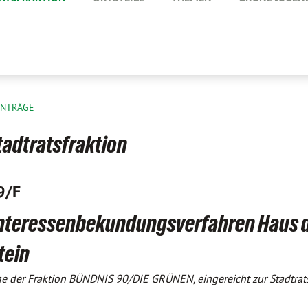
ANTRÄGE
tadtratsfraktion
9/F
Interessenbekundungsverfahren Haus 
tein
ge der Fraktion BÜNDNIS 90/DIE GRÜNEN, eingereicht zur Stadtrat