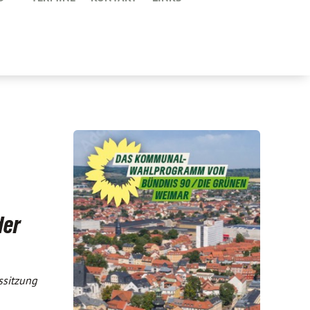
der
ssitzung