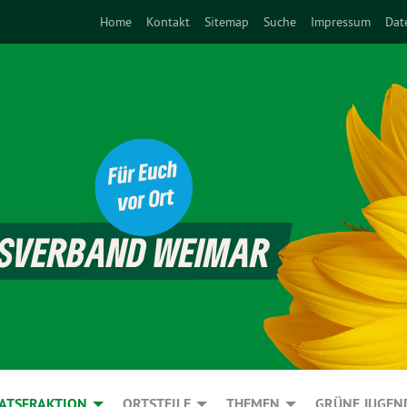
Home
Kontakt
Sitemap
Suche
Impressum
Dat
ATSFRAKTION
ORTSTEILE
THEMEN
GRÜNE JUGEN