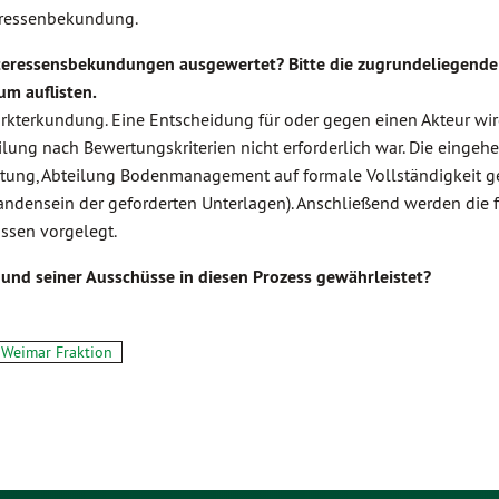
teressenbekundung.
teressensbekundungen ausgewertet? Bitte die zugrundeliegende
um auflisten.
rkterkundung. Eine Entscheidung für oder gegen einen Akteur wird
lung nach Bewertungskriterien nicht erforderlich war. Die eingeh
ung, Abteilung Bodenmanagement auf formale Vollständigkeit g
handensein der geforderten Unterlagen). Anschließend werden die 
ssen vorgelegt.
 und seiner Ausschüsse in diesen Prozess gewährleistet?
Weimar Fraktion