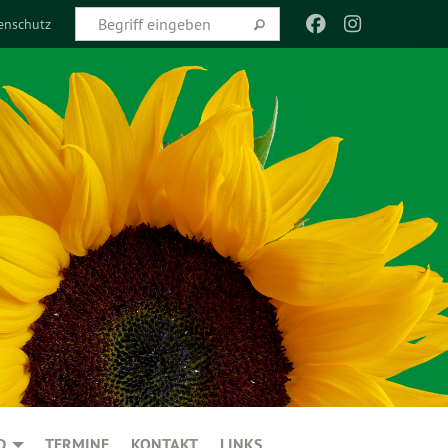
enschutz
D
TERMINE
KONTAKT
LINKS