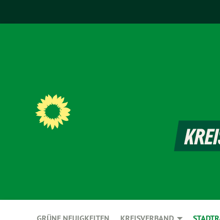
GRÜNE NEUIGKEITEN
KREISVERBAND
STADTR