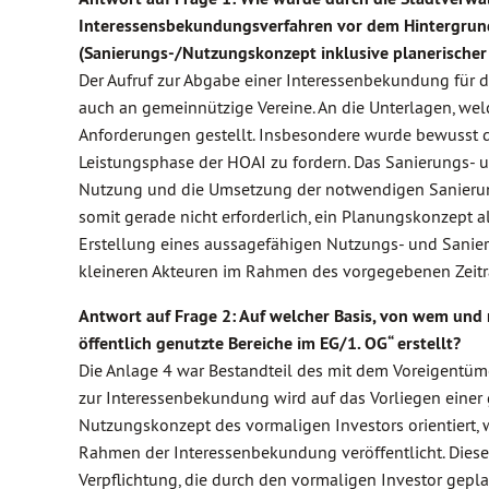
Interessensbekundungsverfahren vor dem Hintergrund d
(Sanierungs-/Nutzungskonzept inklusive planerischer
Der Aufruf zur Abgabe einer Interessenbekundung für das
auch an gemeinnützige Vereine. An die Unterlagen, we
Anforderungen gestellt. Insbesondere wurde bewusst d
Leistungsphase der HOAI zu fordern. Das Sanierungs- 
Nutzung und die Umsetzung der notwendigen Sanierung e
somit gerade nicht erforderlich, ein Planungskonzept a
Erstellung eines aussagefähigen Nutzungs- und Sanie
kleineren Akteuren im Rahmen des vorgegebenen Zeitr
Antwort auf Frage 2: Auf welcher Basis, von wem und
öffentlich genutzte Bereiche im EG/1. OG“ erstellt?
Die Anlage 4 war Bestandteil des mit dem Voreigentüm
zur Interessenbekundung wird auf das Vorliegen eine
Nutzungskonzept des vormaligen Investors orientiert,
Rahmen der Interessenbekundung veröffentlicht. Diese 
Verpflichtung, die durch den vormaligen Investor gepl