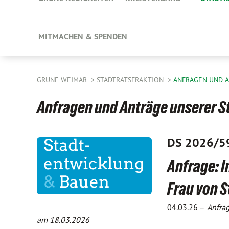
MITMACHEN & SPENDEN
GRÜNE WEIMAR
STADTRATSFRAKTION
ANFRAGEN UND 
Anfragen und Anträge unserer S
DS 2026/5
Anfrage: 
Frau von S
04.03.26 –
Anfra
am 18.03.2026