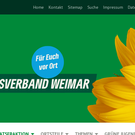
Home
Kontakt
Sitemap
Suche
Impressum
Dat
ATSFRAKTION
ORTSTEILE
THEMEN
GRÜNE JUGEN