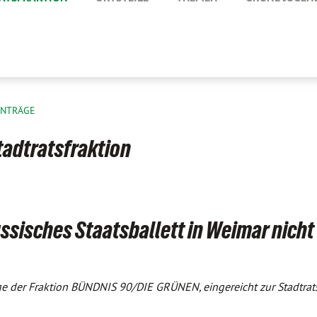
ANTRÄGE
tadtratsfraktion
ssisches Staatsballett in Weimar nicht
ge der Fraktion BÜNDNIS 90/DIE GRÜNEN, eingereicht zur Stadtrat