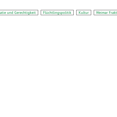
tie und Gerechtigkeit
Flüchtlingspolitik
Kultur
Weimar Frakt