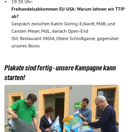
19:30 Uhr:
Freihandelsabkommen EU-USA: Warum lehnen wir TTIP
ab?
Gespräch zwischen Katrin Göring-Eckardt, MdB, und
Carsten Meyer, MdL, danach Open-End
Ort: Restaurant INDIA, Obere Schloßgasse, gegenüber
unseres Büros
Plakate sind fertig - unsere Kampagne kann
starten!