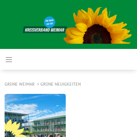
GRÜNE WEIMAR
GRÜNE NEUIGKEITEN