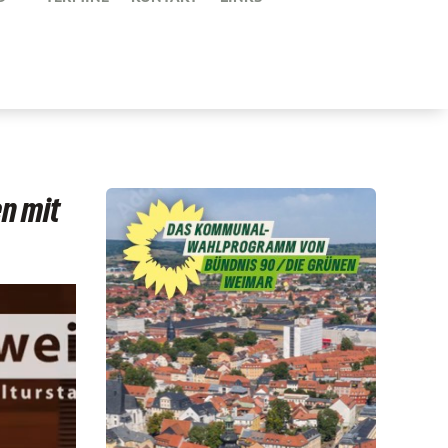
n mit