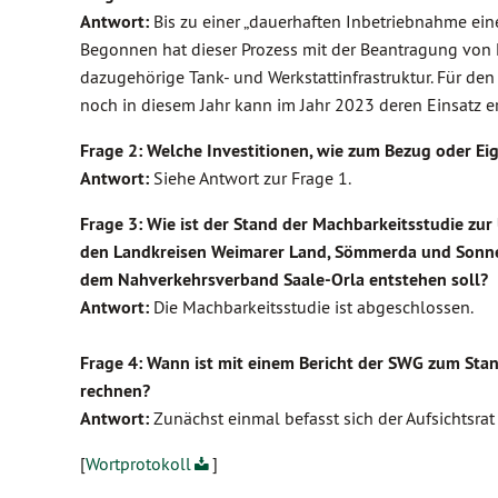
Antwort:
Bis zu einer „dauerhaften Inbetriebnahme einer
Begonnen hat dieser Prozess mit der Beantragung von F
dazugehörige Tank- und Werkstattinfrastruktur. Für de
noch in diesem Jahr kann im Jahr 2023 deren Einsatz e
Frage 2: Welche Investitionen, wie zum Bezug oder E
Antwort:
Siehe Antwort zur Frage 1.
Frage 3: Wie ist der Stand der Machbarkeitsstudie zu
den Landkreisen Weimarer Land, Sömmerda und Sonn
dem Nahverkehrsverband Saale-Orla entstehen soll?
Antwort:
Die Machbarkeitsstudie ist abgeschlossen.
Frage 4: Wann ist mit einem Bericht der SWG zum Stan
rechnen?
Antwort:
Zunächst einmal befasst sich der Aufsichtsr
[
Wortprotokoll
]