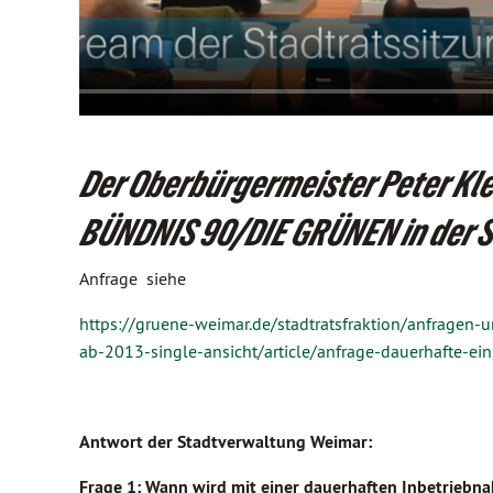
Der Oberbürgermeister Peter Kle
BÜNDNIS 90/DIE GRÜNEN in der S
Anfrage siehe
https://gruene-weimar.de/stadtratsfraktion/anfrage
ab-2013-single-ansicht/article/anfrage-dauerhafte-ein
Antwort der Stadtverwaltung Weimar:
Frage 1: Wann wird mit einer dauerhaften Inbetriebn