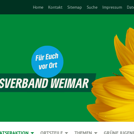
Home
Kontakt
Sitemap
Suche
Impressum
Dat
ATSFRAKTION
ORTSTEILE
THEMEN
GRÜNE JUGEN