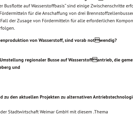
 Busflotte auf Wasserstoffbasis“ sind einige Zwischenschritte erfo
ördermitteln für die Anschaffung von drei Brennstoffzellenbusse
n Fall der Zusage von Fördermitteln für alle erforderlichen Kompo
rfolgen.
igenproduktion von Wasserstoff, sind vorab notwendig?
r Umstellung regionaler Busse auf Wasserstoffantrieb, die gem
eberg und
d zu den aktuellen Projekten zu alternativen Antriebstechnolog
at der Stadtwirtschaft Weimar GmbH mit diesem .Thema