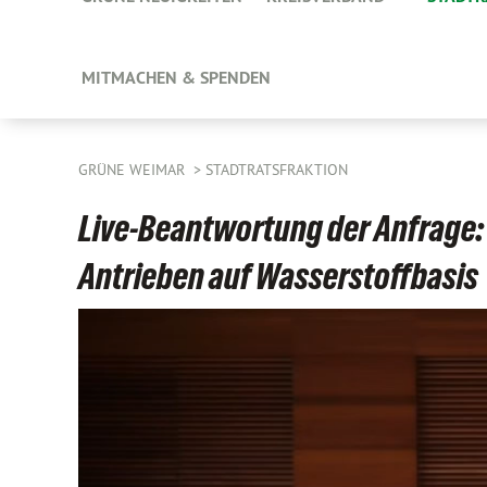
MITMACHEN & SPENDEN
GRÜNE WEIMAR
STADTRATSFRAKTION
Live-Beantwortung der Anfrage: 
Antrieben auf Wasserstoffbasis