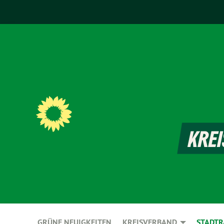
GRÜNE NEUIGKEITEN
KREISVERBAND
STADTR