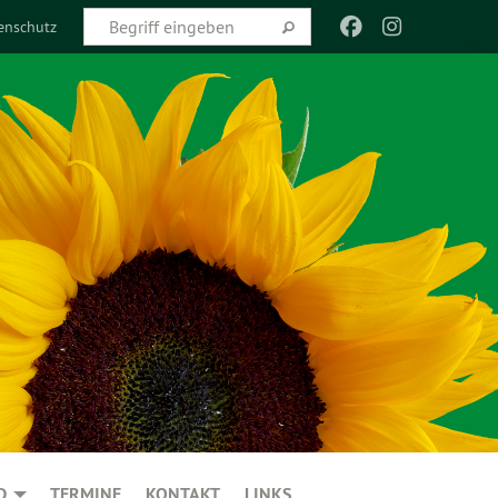
enschutz
D
TERMINE
KONTAKT
LINKS