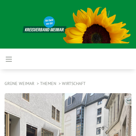
GRÜNE WEIMAR
THEMEN
WIRTSCHAFT