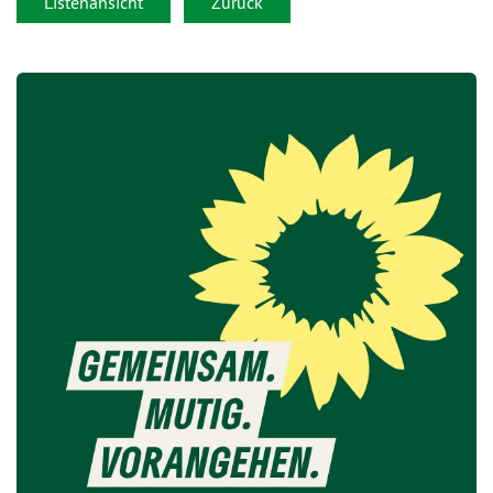
Listenansicht
Zurück